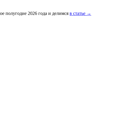
ое полугодие 2026 года и делимся
в статье →