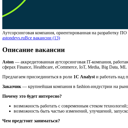
Аутсорсинговая компания, ориентированная на разработку ПО
astondevs.ru
Все вакансии (13)
Описание вакансии
Aston
— аккредитованная аутсорсинговая IT-компания, работа
сферах Finance, Healthcare, eCommerce, IoT, Media, Big Data, M
Предлагаем присоединиться в роли
1C Analyst
и работать над 
Заказчик
— крупнейшая компания в fashion-индустрии на рынке
Почему это будет интересно?
возможность работать с современным стеком технологий;
возможность быть частью изменений, улучшений, запуск
Чем предстоит заниматься?