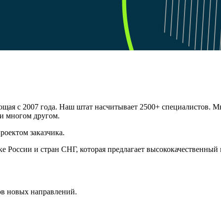
ющая с 2007 года. Наш штат насчитывает 2500+ специалистов. М
L и многом другом.
проектом заказчика.
 России и стран СНГ, которая предлагает высококачественный п
ов новых направлений.