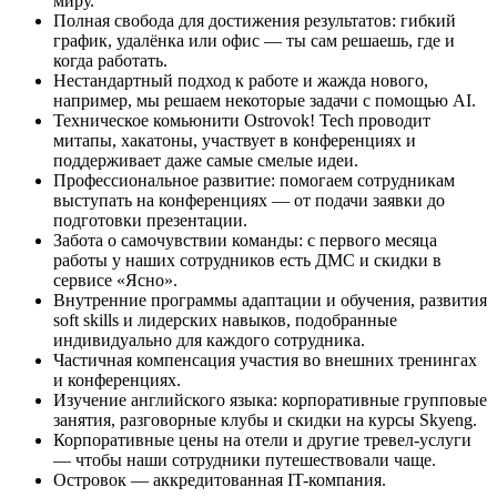
миру.
Полная свобода для достижения результатов: гибкий
график, удалёнка или офис — ты сам решаешь, где и
когда работать.
Нестандартный подход к работе и жажда нового,
например, мы решаем некоторые задачи с помощью AI.
Техническое комьюнити Ostrovok! Tech проводит
митапы, хакатоны, участвует в конференциях и
поддерживает даже самые смелые идеи.
Профессиональное развитие: помогаем сотрудникам
выступать на конференциях — от подачи заявки до
подготовки презентации.
Забота о самочувствии команды: с первого месяца
работы у наших сотрудников есть ДМС и скидки в
сервисе «Ясно».
Внутренние программы адаптации и обучения, развития
soft skills и лидерских навыков, подобранные
индивидуально для каждого сотрудника.
Частичная компенсация участия во внешних тренингах
и конференциях.
Изучение английского языка: корпоративные групповые
занятия, разговорные клубы и скидки на курсы Skyeng.
Корпоративные цены на отели и другие тревел-услуги
— чтобы наши сотрудники путешествовали чаще.
Островок — аккредитованная IT-компания.