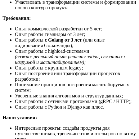
Участвовать в трансформации системы и формировании
нового контура продукта.
Требования:
Опыт коммерческой разработки от 5 лет;
Опыт работы тимлидом от 3 лет;
Опыт работы
с Golang от 3 лет
(или опыт
лидирования Go-команды);
Опыт работы с highload-системами
(важно: реальный опыт решения задач, связанных с
нагрузкой и масштабированием);
Опыт работы с крупным legacy;
Опыт построения или трансформации процессов
разработки;
Понимание принципов построения масштабируемых
систем;
Уверенные знания алгоритмов и структур данных;
Опыт работы с сетевыми протоколами (gRPC / HTTP);
Опыт работы с Python и Django как плюс.
Наши условия:
Интересные проекты: создаём продукты для
путешественников, тревел-агентов и отельеров по всему