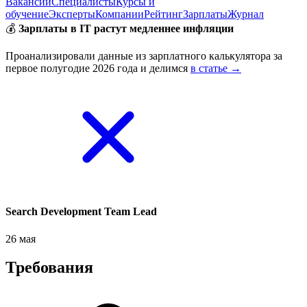
Вакансии
Специалисты
Курсы и
обучение
Эксперты
Компании
Рейтинг
Зарплаты
Журнал
💰
Зарплаты в IT растут медленнее инфляции
Проанализировали данные из зарплатного калькулятора за
первое полугодие 2026 года и делимся
в статье →
Search Development Team Lead
26 мая
Требования