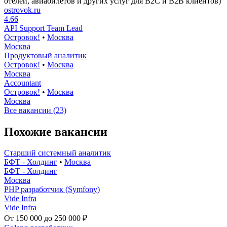
отелей, авиабилетов и других услуг для B2C и B2B клиентов)
ostrovok.ru
4.66
API Support Team Lead
Островок!
•
Москва
Москва
Продуктовый аналитик
Островок!
•
Москва
Москва
Accountant
Островок!
•
Москва
Москва
Все вакансии (23)
Похожие вакансии
Старший системный аналитик
БФТ - Холдинг
•
Москва
БФТ - Холдинг
Москва
PHP разработчик (Symfony)
Vide Infra
Vide Infra
От 150 000 до 250 000 ₽