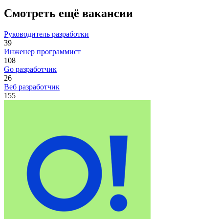
Смотреть ещё вакансии
Руководитель разработки
39
Инженер программист
108
Go разработчик
26
Веб разработчик
155