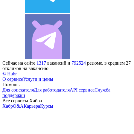
Сейчас на сайте
1317
вакансий и
792524
резюме, в среднем 27
откликов на вакансию
© Habr
О сервисе
Услуги и цены
Помощь
Для соискателя
Для работодателя
API сервиса
Служба
поддержки
Все сервисы Хабра
Хабр
Q&A
Карьера
Курсы