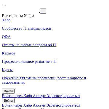
Все сервисы Хабра
Хабр
Сообщество IT-специалистов
Q&A
Ответы на любые вопросы об IT
Карьера
Профессиональное развитие в IT
Курсы
Обучение для смены профессии, роста в карьере и
саморазвития
Войти
Войти через Хабр Аккаунт
Зарегистрироваться
Войти
Войти через Хабр Аккаунт
Зарегистрироваться