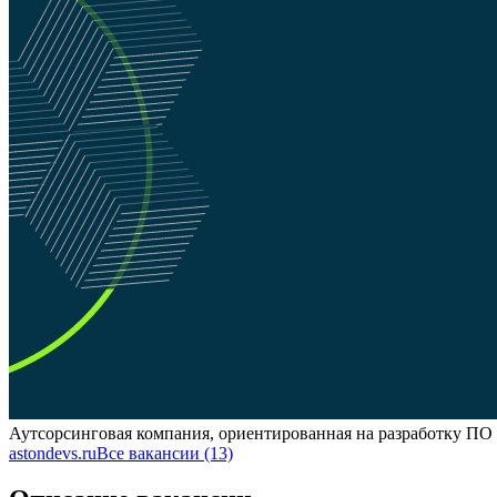
Аутсорсинговая компания, ориентированная на разработку ПО
astondevs.ru
Все вакансии (13)