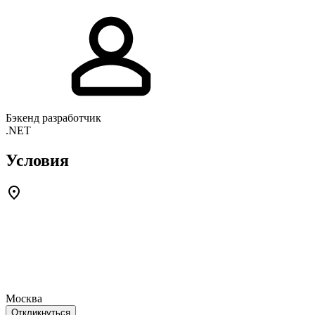
Бэкенд разработчик
.NET
Условия
Москва
Откликнуться