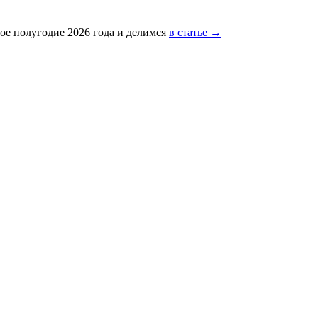
ое полугодие 2026 года и делимся
в статье →