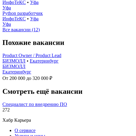
ИнфоТеКС
•
Уфа
Уфа
Python разработчик
ИнфоТеКС
•
Уфа
Уфа
Все вакансии (12)
Похожие вакансии
Product Owner / Product Lead
БИЗМОЛЛ
•
Екатеринбург
БИЗМОЛЛ
Екатеринбург
От 200 000 до 320 000 ₽
Смотреть ещё вакансии
Специалист по внедрению ПО
272
Хабр Карьера
О сервисе
Услуги и цены