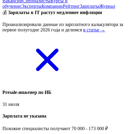
Вакансии
Специалисты
Курсы и
обучение
Эксперты
Компании
Рейтинг
Зарплаты
Журнал
💰
Зарплаты в IT растут медленнее инфляции
Проанализировали данные из зарплатного калькулятора за
первое полугодие 2026 года и делимся
в статье →
Presale-инженер по ИБ
31 июля
Зарплата не указана
Похожие специалисты получают 70 000 - 173 000 ₽