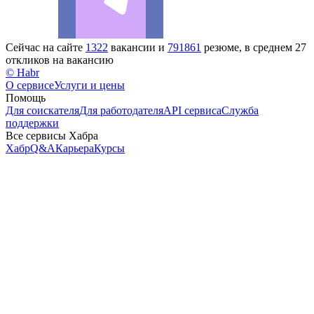
Сейчас на сайте
1322
вакансии и
791861
резюме, в среднем 27
откликов на вакансию
© Habr
О сервисе
Услуги и цены
Помощь
Для соискателя
Для работодателя
API сервиса
Служба
поддержки
Все сервисы Хабра
Хабр
Q&A
Карьера
Курсы