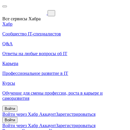
Все сервисы Хабра
Хабр
Сообщество IT-специалистов
Q&A
Ответы на любые вопросы об IT
Карьера
Профессиональное развитие в IT
Курсы
Обучение для смены профессии, роста в карьере и
саморазвития
Войти
Войти через Хабр Аккаунт
Зарегистрироваться
Войти
Войти через Хабр Аккаунт
Зарегистрироваться