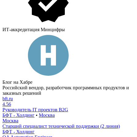
ИТ-аккредитация Минцифры
Блог на Хабре
Российский вендор, разработчик программных продуктов и
заказных решений
bft.ru
4.56
Руководитель IT проектов B2G
БФТ - Холдинг
•
Москва
Москва
Старший специалист технической поддержки (2 линия)
БФТ - Холдинг