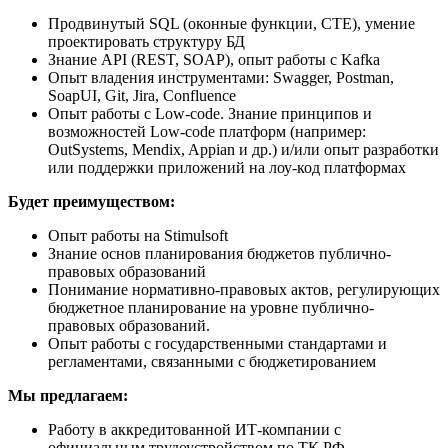
Продвинутый SQL (оконные функции, CTE), умение
проектировать структуру БД
Знание API (REST, SOAP), опыт работы с Kafka
Опыт владения инструментами: Swagger, Postman,
SoapUI, Git, Jira, Confluence
Опыт работы с Low-code. Знание принципов и
возможностей Low-code платформ (например:
OutSystems, Mendix, Appian и др.) и/или опыт разработки
или поддержки приложений на лоу-код платформах
Будет преимуществом:
Опыт работы на Stimulsoft
Знание основ планирования бюджетов публично-
правовых образований
Понимание нормативно-правовых актов, регулирующих
бюджетное планирование на уровне публично-
правовых образований.
Опыт работы с государственными стандартами и
регламентами, связанными с бюджетированием
Мы предлагаем:
Работу в аккредитованной ИТ-компании с
официальным трудоустройством по ТК РФ