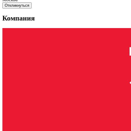
Откликнуться
Компания