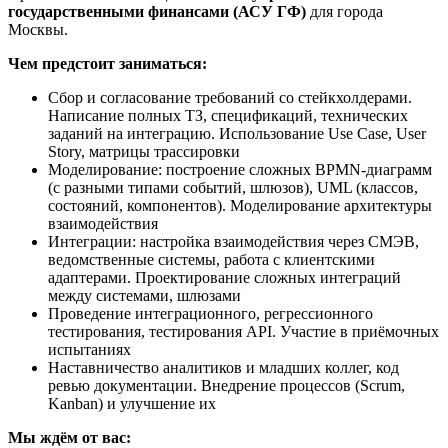
государственными финансами (АСУ ГФ)
для города
Москвы.
Чем предстоит заниматься:
Сбор и согласование требований со стейкхолдерами.
Написание полных ТЗ, спецификаций, технических
заданий на интеграцию. Использование Use Case, User
Story, матрицы трассировки
Моделирование: построение сложных BPMN-диаграмм
(с разными типами событий, шлюзов), UML (классов,
состояний, компонентов). Моделирование архитектуры
взаимодействия
Интеграции: настройка взаимодействия через СМЭВ,
ведомственные системы, работа с клиентскими
адаптерами. Проектирование сложных интеграций
между системами, шлюзами
Проведение интеграционного, регрессионного
тестирования, тестирования API. Участие в приёмочных
испытаниях
Наставничество аналитиков и младших коллег, код
ревью документации. Внедрение процессов (Scrum,
Kanban) и улучшение их
Мы ждём от вас: