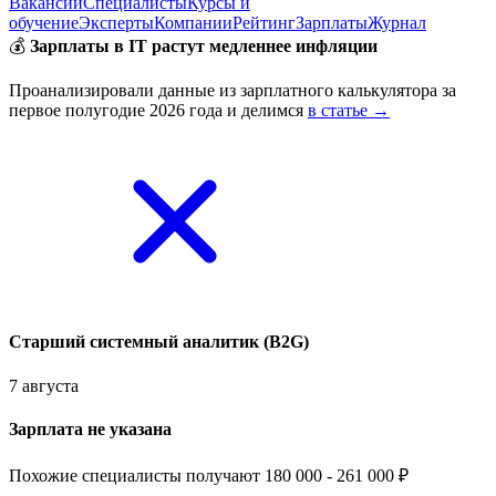
Вакансии
Специалисты
Курсы и
обучение
Эксперты
Компании
Рейтинг
Зарплаты
Журнал
💰
Зарплаты в IT растут медленнее инфляции
Проанализировали данные из зарплатного калькулятора за
первое полугодие 2026 года и делимся
в статье →
Старший системный аналитик (B2G)
7 августа
Зарплата не указана
Похожие специалисты получают 180 000 - 261 000 ₽