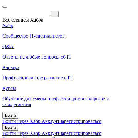
Все сервисы Хабра
Хабр
Сообщество IT-специалистов
Q&A
Ответы на любые вопросы об IT
Карьера
Профессиональное развитие в IT
Курсы
Обучение для смены профессии, роста в карьере и
саморазвития
Войти
Войти через Хабр Аккаунт
Зарегистрироваться
Войти
Войти через Хабр Аккаунт
Зарегистрироваться