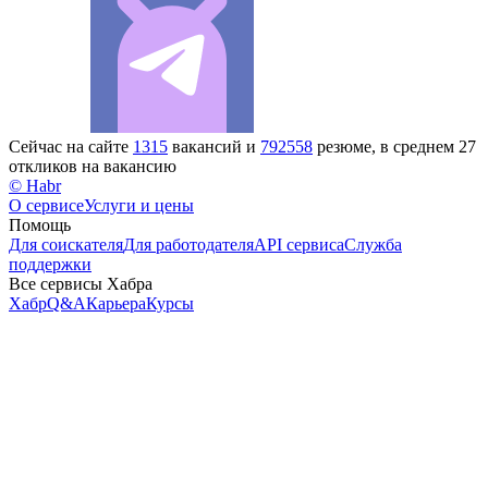
Сейчас на сайте
1315
вакансий и
792558
резюме, в среднем 27
откликов на вакансию
© Habr
О сервисе
Услуги и цены
Помощь
Для соискателя
Для работодателя
API сервиса
Служба
поддержки
Все сервисы Хабра
Хабр
Q&A
Карьера
Курсы