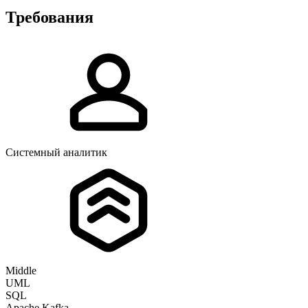
Требования
Системный аналитик
Middle
UML
SQL
Apache Kafka