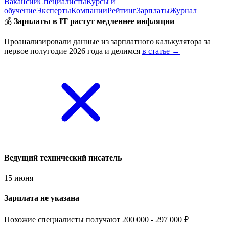
Вакансии
Специалисты
Курсы и
обучение
Эксперты
Компании
Рейтинг
Зарплаты
Журнал
💰
Зарплаты в IT растут медленнее инфляции
Проанализировали данные из зарплатного калькулятора за
первое полугодие 2026 года и делимся
в статье →
Ведущий технический писатель
15 июня
Зарплата не указана
Похожие специалисты получают 200 000 - 297 000 ₽