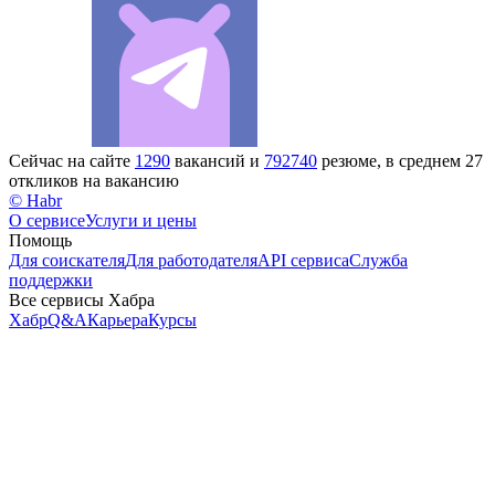
Сейчас на сайте
1290
вакансий и
792740
резюме, в среднем 27
откликов на вакансию
© Habr
О сервисе
Услуги и цены
Помощь
Для соискателя
Для работодателя
API сервиса
Служба
поддержки
Все сервисы Хабра
Хабр
Q&A
Карьера
Курсы