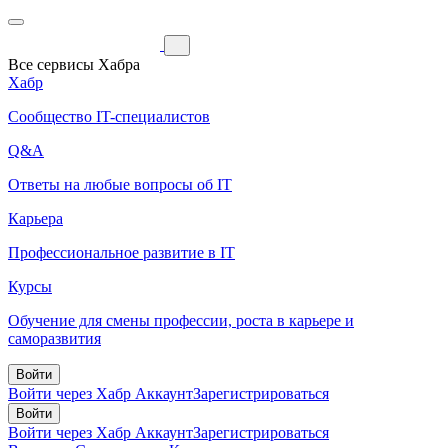
Все сервисы Хабра
Хабр
Сообщество IT-специалистов
Q&A
Ответы на любые вопросы об IT
Карьера
Профессиональное развитие в IT
Курсы
Обучение для смены профессии, роста в карьере и
саморазвития
Войти
Войти через Хабр Аккаунт
Зарегистрироваться
Войти
Войти через Хабр Аккаунт
Зарегистрироваться