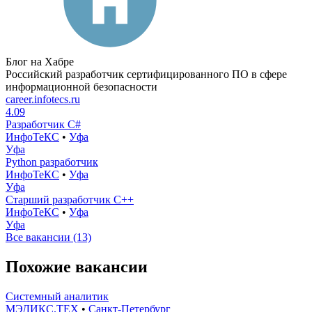
Блог на Хабре
Российский разработчик сертифицированного ПО в сфере
информационной безопасности
career.infotecs.ru
4.09
Разработчик C#
ИнфоТеКС
•
Уфа
Уфа
Python разработчик
ИнфоТеКС
•
Уфа
Уфа
Старший разработчик С++
ИнфоТеКС
•
Уфа
Уфа
Все вакансии (13)
Похожие вакансии
Системный аналитик
МЭДИКС.ТЕХ
•
Санкт-Петербург