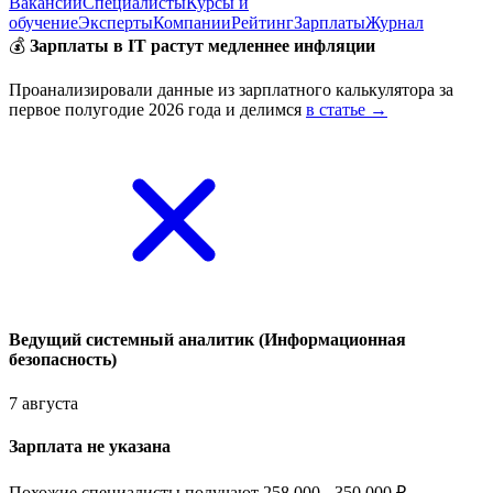
Вакансии
Специалисты
Курсы и
обучение
Эксперты
Компании
Рейтинг
Зарплаты
Журнал
💰
Зарплаты в IT растут медленнее инфляции
Проанализировали данные из зарплатного калькулятора за
первое полугодие 2026 года и делимся
в статье →
Ведущий системный аналитик (Информационная
безопасность)
7 августа
Зарплата не указана
Похожие специалисты получают 258 000 - 350 000 ₽