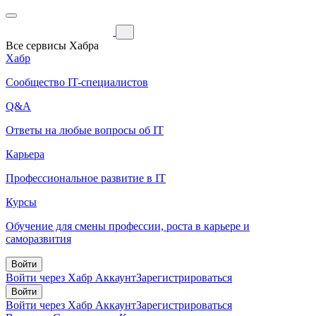
Все сервисы Хабра
Хабр
Сообщество IT-специалистов
Q&A
Ответы на любые вопросы об IT
Карьера
Профессиональное развитие в IT
Курсы
Обучение для смены профессии, роста в карьере и
саморазвития
Войти
Войти через Хабр Аккаунт
Зарегистрироваться
Войти
Войти через Хабр Аккаунт
Зарегистрироваться