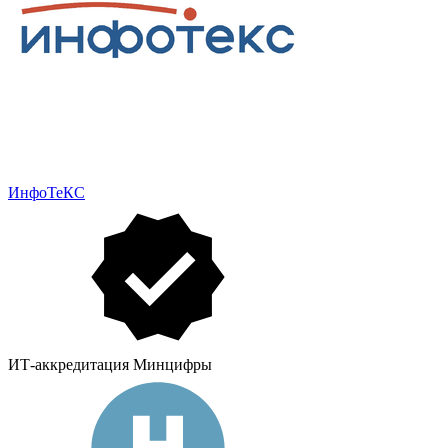
ИнфоТеКС
ИТ-аккредитация Минцифры