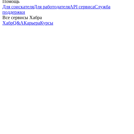
Помощь
Для соискателя
Для работодателя
API сервиса
Служба
поддержки
Все сервисы Хабра
Хабр
Q&A
Карьера
Курсы