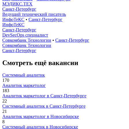
МЭДИКС.ТЕХ
Санкт-Петербург
Ведущий технический писатель
ИнфоТеКС
•
Санкт-Петербург
ИнфоТеКС
Санкт-Петербург
DevSecOps специалист
Совкомбанк Технологии
•
Санкт-Петербург
Совкомбанк Технологии
Санкт-Петербург
Смотреть ещё вакансии
Системный аналитик
170
Аналитик маркетолог
183
Аналитик маркетолог в Санкт-Петербурге
22
Системный аналитик в Санкт-Петербурге
21
Аналитик маркетолог в Новосибирске
8
Системный аналитик в Новосибирске