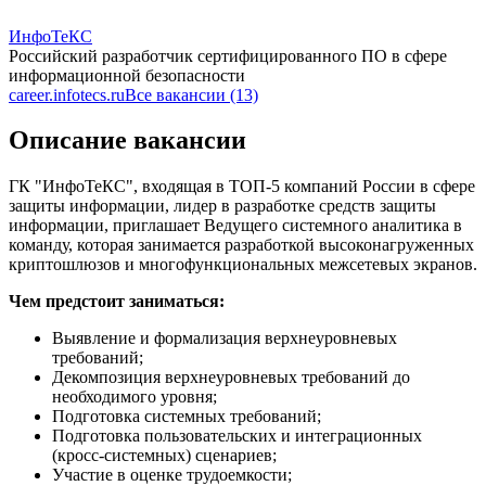
ИнфоТеКС
Российский разработчик сертифицированного ПО в сфере
информационной безопасности
career.infotecs.ru
Все вакансии (13)
Описание вакансии
ГК "ИнфоТеКС", входящая в ТОП-5 компаний России в сфере
защиты информации, лидер в разработке средств защиты
информации, приглашает Ведущего системного аналитика в
команду, которая занимается разработкой высоконагруженных
криптошлюзов и многофункциональных межсетевых экранов.
Чем предстоит заниматься:
Выявление и формализация верхнеуровневых
требований;
Декомпозиция верхнеуровневых требований до
необходимого уровня;
Подготовка системных требований;
Подготовка пользовательских и интеграционных
(кросс-системных) сценариев;
Участие в оценке трудоемкости;