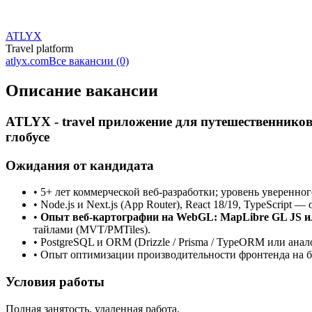
ATLYX
Travel platform
atlyx.com
Все вакансии (0)
Описание вакансии
ATLYX - travel приложение для путешественников
глобусе
Ожидания от кандидата
• 5+ лет коммерческой веб-разработки; уровень уверенного
• Node.js и Next.js (App Router), React 18/19, TypeScript 
•
Опыт веб-картографии на WebGL: MapLibre GL JS ил
тайлами (MVT/PMTiles).
• PostgreSQL и ORM (Drizzle / Prisma / TypeORM или анало
• Опыт оптимизации производительности фронтенда на 
Условия работы
Полная занятость, удаленная работа.