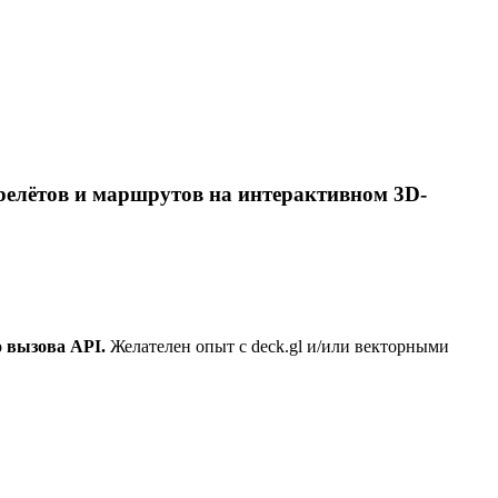
ерелётов и маршрутов на интерактивном 3D-
о вызова API.
Желателен опыт с deck.gl и/или векторными