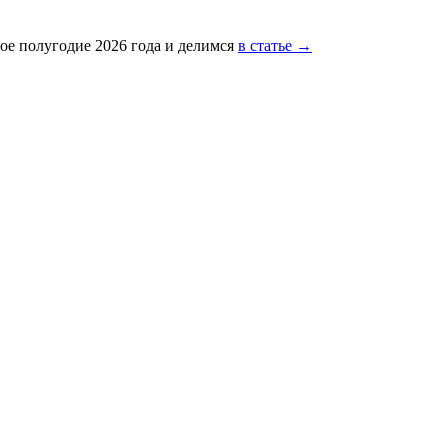
ое полугодие 2026 года и делимся
в статье →