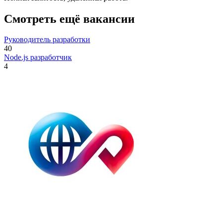
Смотреть ещё вакансии
Руководитель разработки
40
Node.js разработчик
4