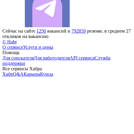
Сейчас на сайте
1250
вакансий и
792859
резюме, в среднем 27
откликов на вакансию
© Habr
О сервисе
Услуги и цены
Помощь
Для соискателя
Для работодателя
API сервиса
Служба
поддержки
Все сервисы Хабра
Хабр
Q&A
Карьера
Курсы