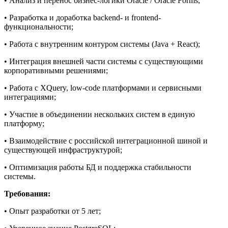
• Анализ и перенос бизнес-логики Oracle / Oracle Forms;
• Разработка и доработка backend- и frontend-
функциональности;
• Работа с внутренним контуром системы (Java + React);
• Интеграция внешней части системы с существующими
корпоративными решениями;
• Работа с XQuery, low-code платформами и сервисными
интеграциями;
• Участие в объединении нескольких систем в единую
платформу;
• Взаимодействие с российской интеграционной шиной и
существующей инфраструктурой;
• Оптимизация работы БД и поддержка стабильности
системы.
Требования:
• Опыт разработки от 5 лет;