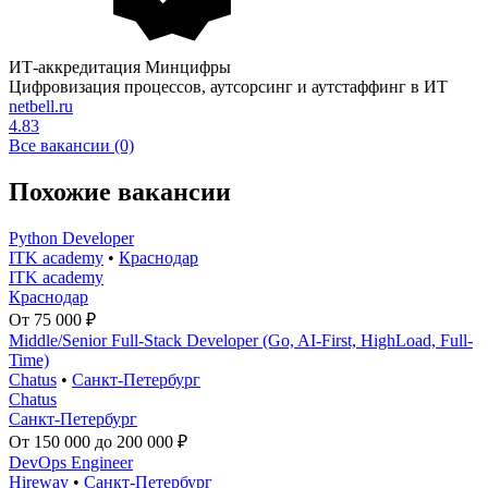
ИТ-аккредитация Минцифры
Цифровизация процессов, аутсорсинг и аутстаффинг в ИТ
netbell.ru
4.83
Все вакансии (0)
Похожие вакансии
Python Developer
ITK academy
•
Краснодар
ITK academy
Краснодар
От 75 000 ₽
Middle/Senior Full-Stack Developer (Go, AI-First, HighLoad, Full-
Time)
Chatus
•
Санкт-Петербург
Chatus
Санкт-Петербург
От 150 000 до 200 000 ₽
DevOps Engineer
Hireway
•
Санкт-Петербург