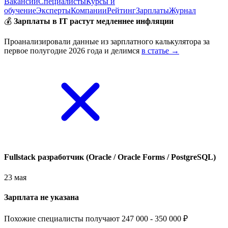
Вакансии
Специалисты
Курсы и
обучение
Эксперты
Компании
Рейтинг
Зарплаты
Журнал
💰
Зарплаты в IT растут медленнее инфляции
Проанализировали данные из зарплатного калькулятора за
первое полугодие 2026 года и делимся
в статье →
Fullstack разработчик (Oracle / Oracle Forms / PostgreSQL)
23 мая
Зарплата не указана
Похожие специалисты получают 247 000 - 350 000 ₽