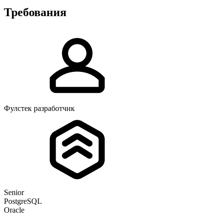
Требования
Фулстек разработчик
Senior
PostgreSQL
Oracle