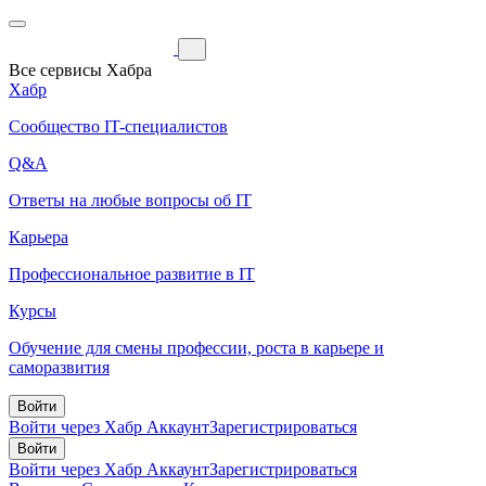
Все сервисы Хабра
Хабр
Сообщество IT-специалистов
Q&A
Ответы на любые вопросы об IT
Карьера
Профессиональное развитие в IT
Курсы
Обучение для смены профессии, роста в карьере и
саморазвития
Войти
Войти через Хабр Аккаунт
Зарегистрироваться
Войти
Войти через Хабр Аккаунт
Зарегистрироваться