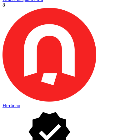
8
Нетбелл