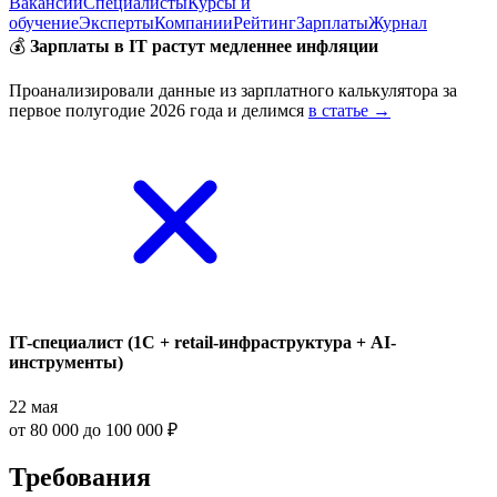
Вакансии
Специалисты
Курсы и
обучение
Эксперты
Компании
Рейтинг
Зарплаты
Журнал
💰
Зарплаты в IT растут медленнее инфляции
Проанализировали данные из зарплатного калькулятора за
первое полугодие 2026 года и делимся
в статье →
IT-специалист (1С + retail-инфраструктура + AI-
инструменты)
22 мая
от 80 000 до 100 000 ₽
Требования