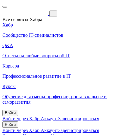
Все сервисы Хабра
Хабр
Сообщество IT-специалистов
Q&A
Ответы на любые вопросы об IT
Карьера
Профессиональное развитие в IT
Курсы
Обучение для смены профессии, роста в карьере и
саморазвития
Войти
Войти через Хабр Аккаунт
Зарегистрироваться
Войти
Войти через Хабр Аккаунт
Зарегистрироваться