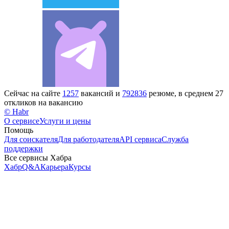
Сейчас на сайте
1257
вакансий и
792836
резюме, в среднем 27
откликов на вакансию
© Habr
О сервисе
Услуги и цены
Помощь
Для соискателя
Для работодателя
API сервиса
Служба
поддержки
Все сервисы Хабра
Хабр
Q&A
Карьера
Курсы