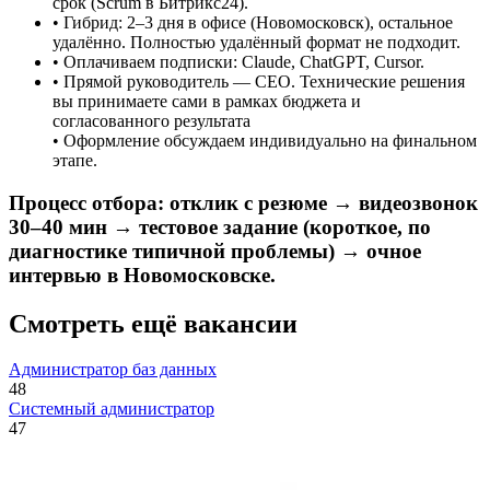
срок (Scrum в Битрикс24).
• Гибрид: 2–3 дня в офисе (Новомосковск), остальное
удалённо. Полностью удалённый формат не подходит.
• Оплачиваем подписки: Claude, ChatGPT, Cursor.
• Прямой руководитель — CEO. Технические решения
вы принимаете сами в рамках бюджета и
согласованного результата
• Оформление обсуждаем индивидуально на финальном
этапе.
Процесс отбора
: отклик с резюме → видеозвонок
30–40 мин → тестовое задание (короткое, по
диагностике типичной проблемы) → очное
интервью в Новомосковске.
Смотреть ещё вакансии
Администратор баз данных
48
Системный администратор
47