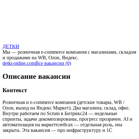
ДЕТКИ
Мы — розничная e-commerce компания с магазинами, складом
и продажами на WB, Ozon, Яндекс.
detki-online.com
Все вакансии (0)
Описание вакансии
Контекст
Розничная и e-commerce компания (детские товары, WB /
Ozon, выход на Яндекс Маркет). Два магазина, склад, офис.
Внутри работаем по Scrum в Битрикс24 — недельные
спринты, задачи декомпозированы, прогресс прозрачен. AI и
автоматизация на маркетплейсах — отдельная роль, она
закрыта. Эта вакансия — про инфраструктуру и 1С