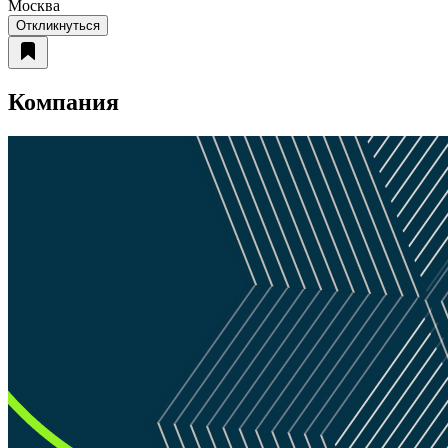
Москва
Откликнуться
Компания