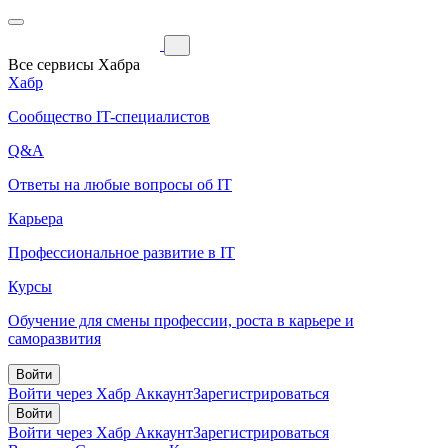
Все сервисы Хабра
Хабр
Сообщество IT-специалистов
Q&A
Ответы на любые вопросы об IT
Карьера
Профессиональное развитие в IT
Курсы
Обучение для смены профессии, роста в карьере и
саморазвития
Войти
Войти через Хабр Аккаунт
Зарегистрироваться
Войти
Войти через Хабр Аккаунт
Зарегистрироваться