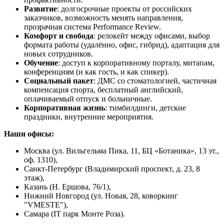
Развитие
: долгосрочные проекты от российских
заказчиков, возможность менять направления,
прозрачная система Performance Review.
Комфорт и свобода
: релокейт между офисами, выбор
формата работы (удалённо, офис, гибрид), адаптация для
новых сотрудников.
Обучение
: доступ к корпоративному порталу, митапам,
конференциям (и как гость, и как спикер).
Социальный пакет
: ДМС со стоматологией, частичная
компенсация спорта, бесплатный английский,
оплачиваемый отпуск и больничные.
Корпоративная жизнь
: тимбилдинги, детские
праздники, внутренние мероприятия.
Наши офисы:
Москва (ул. Вильгельма Пика, 11, БЦ «Ботаника», 13 эт.,
оф. 1310),
Санкт-Петербург (Владимирский проспект, д. 23, 8
этаж),
Казань (Н. Ершова, 76/1),
Нижний Новгород (ул. Новая, 28, коворкинг
"VMESTE"),
Самара (IT парк Монте Роза).