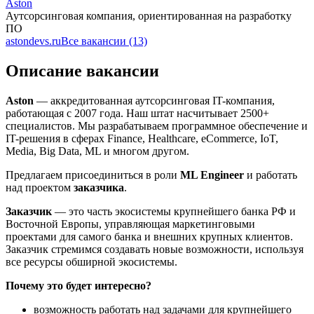
Aston
Аутсорсинговая компания, ориентированная на разработку
ПО
astondevs.ru
Все вакансии (13)
Описание вакансии
Aston
— аккредитованная аутсорсинговая IT-компания,
работающая с 2007 года. Наш штат насчитывает 2500+
специалистов. Мы разрабатываем программное обеспечение и
IT-решения в сферах Finance, Healthcare, eCommerce, IoT,
Media, Big Data, ML и многом другом.
Предлагаем присоединиться в роли
ML Engineer
и работать
над проектом
заказчика
.
Заказчик
— это часть экосистемы крупнейшего банка РФ и
Восточной Европы, управляющая маркетинговыми
проектами для самого банка и внешних крупных клиентов.
Заказчик стремимся создавать новые возможности, используя
все ресурсы обширной экосистемы.
Почему это будет интересно?
возможность работать над задачами для крупнейшего