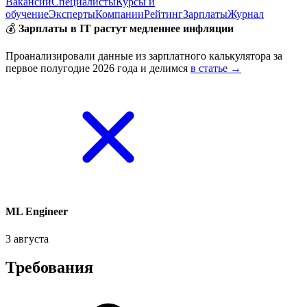
Вакансии
Специалисты
Курсы и
обучение
Эксперты
Компании
Рейтинг
Зарплаты
Журнал
💰
Зарплаты в IT растут медленнее инфляции
Проанализировали данные из зарплатного калькулятора за
первое полугодие 2026 года и делимся
в статье →
ML Engineer
3 августа
Требования