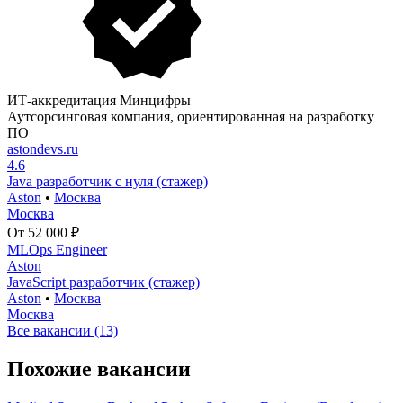
ИТ-аккредитация Минцифры
Аутсорсинговая компания, ориентированная на разработку
ПО
astondevs.ru
4.6
Java разработчик с нуля (стажер)
Aston
•
Москва
Москва
От 52 000 ₽
MLOps Engineer
Aston
JavaScript разработчик (стажер)
Aston
•
Москва
Москва
Все вакансии (13)
Похожие вакансии