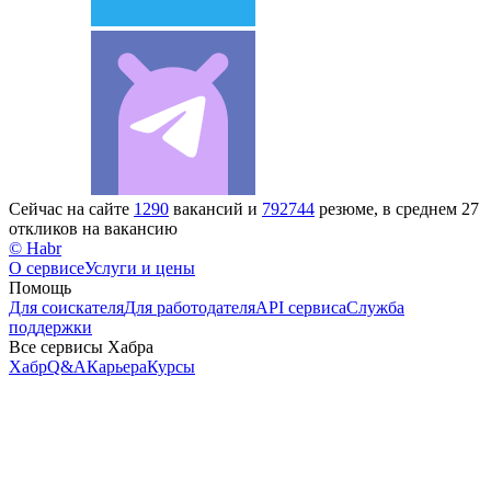
Сейчас на сайте
1290
вакансий и
792744
резюме, в среднем 27
откликов на вакансию
© Habr
О сервисе
Услуги и цены
Помощь
Для соискателя
Для работодателя
API сервиса
Служба
поддержки
Все сервисы Хабра
Хабр
Q&A
Карьера
Курсы