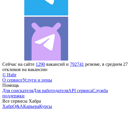
Сейчас на сайте
1290
вакансий и
792741
резюме, в среднем 27
откликов на вакансию
© Habr
О сервисе
Услуги и цены
Помощь
Для соискателя
Для работодателя
API сервиса
Служба
поддержки
Все сервисы Хабра
Хабр
Q&A
Карьера
Курсы