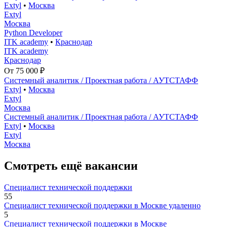
Extyl
•
Москва
Extyl
Москва
Python Developer
ITK academy
•
Краснодар
ITK academy
Краснодар
От 75 000 ₽
Системный аналитик / Проектная работа / АУТСТАФФ
Extyl
•
Москва
Extyl
Москва
Системный аналитик / Проектная работа / АУТСТАФФ
Extyl
•
Москва
Extyl
Москва
Смотреть ещё вакансии
Специалист технической поддержки
55
Специалист технической поддержки в Москве удаленно
5
Специалист технической поддержки в Москве