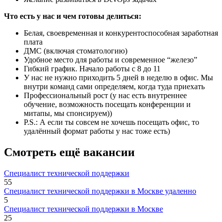
Что есть у нас и чем готовы делиться:
Белая, своевременная и конкурентоспособная заработная
плата
ДМС (включая стоматологию)
Удобное место для работы и современное “железо”
Гибкий график. Начало работы с 8 до 11
У нас не нужно приходить 5 дней в неделю в офис. Мы
внутри команд сами определяем, когда туда приехать
Профессиональный рост (у нас есть внутреннее
обучение, возможность посещать конференции и
митапы, мы спонсируем))
P.S.: А если ты совсем не хочешь посещать офис, то
удалённый формат работы у нас тоже есть)
Смотреть ещё вакансии
Специалист технической поддержки
55
Специалист технической поддержки в Москве удаленно
5
Специалист технической поддержки в Москве
25