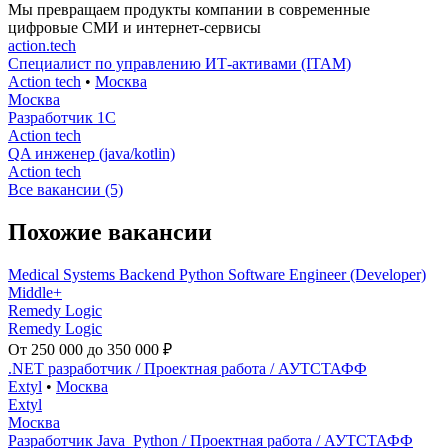
Мы превращаем продукты компании в современные
цифровые СМИ и интернет-сервисы
action.tech
Специалист по управлению ИТ-активами (ITAM)
Action tech
•
Москва
Москва
Разработчик 1С
Action tech
QA инженер (java/kotlin)
Action tech
Все вакансии (5)
Похожие вакансии
Medical Systems Backend Python Software Engineer (Developer)
Middle+
Remedy Logic
Remedy Logic
От 250 000 до 350 000 ₽
.NET разработчик / Проектная работа / АУТСТАФФ
Extyl
•
Москва
Extyl
Москва
Разработчик Java_Python / Проектная работа / АУТСТАФФ