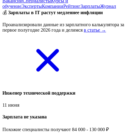
Вакансии
Специалисты
Курсы и
обучение
Эксперты
Компании
Рейтинг
Зарплаты
Журнал
💰
Зарплаты в IT растут медленнее инфляции
Проанализировали данные из зарплатного калькулятора за
первое полугодие 2026 года и делимся
в статье →
Инженер технической поддержки
11 июня
Зарплата не указана
Похожие специалисты получают 84 000 - 130 000 ₽