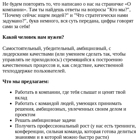
Не будем повторять то, что написано о нас на страничке «О
компании». Там ты найдешь ответы на вопросы "Кто мы?",
"Почему сейчас ищем людей?" и "Что стратегически нами
задумано?", букв немного, вся суть передана, цифры говорят
сами за себя!
Какой человек нам нужен?
Самостоятельный, убедительный, амбициозный, с
лидерскими качествами (или умением сделать так, чтобы
управлять не приходилось:) стремящийся к построению
качественных процессов и, как следствие, качественной
техподдержке пользователей.
Что мы предлагаем:
Работать в компании, где тебя слышат и ценят твой
вклад
Работать с командой людей, умеющих принимать
решения, амбициозных, увлеченных своим делом и
проектом
Решать амбициозные задачи
Получить профессиональный рост (у нас есть тренинги,
конференции, сильная команда, которая готова делиться
знаниями и в которой можно быстро расти)