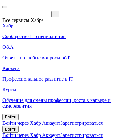
Все сервисы Хабра
Хабр
Сообщество IT-специалистов
Q&A
Ответы на любые вопросы об IT
Карьера
Профессиональное развитие в IT
Курсы
Обучение для смены профессии, роста в карьере и
саморазвития
Войти
Войти через Хабр Аккаунт
Зарегистрироваться
Войти
Войти через Хабр Аккаунт
Зарегистрироваться