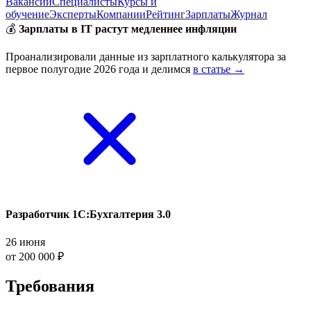
Вакансии
Специалисты
Курсы и
обучение
Эксперты
Компании
Рейтинг
Зарплаты
Журнал
💰
Зарплаты в IT растут медленнее инфляции
Проанализировали данные из зарплатного калькулятора за
первое полугодие 2026 года и делимся
в статье →
Разработчик 1С:Бухгалтерия 3.0
26 июня
от 200 000 ₽
Требования