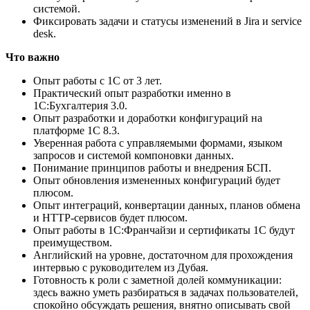
системой.
Фиксировать задачи и статусы изменений в Jira и service
desk.
Что важно
Опыт работы с 1С от 3 лет.
Практический опыт разработки именно в
1С:Бухгалтерия 3.0.
Опыт разработки и доработки конфигураций на
платформе 1С 8.3.
Уверенная работа с управляемыми формами, языком
запросов и системой компоновки данных.
Понимание принципов работы и внедрения БСП.
Опыт обновления измененных конфигураций будет
плюсом.
Опыт интеграций, конвертации данных, планов обмена
и HTTP-сервисов будет плюсом.
Опыт работы в 1С:Франчайзи и сертификаты 1С будут
преимуществом.
Английский на уровне, достаточном для прохождения
интервью с руководителем из Дубая.
Готовность к роли с заметной долей коммуникации:
здесь важно уметь разбираться в задачах пользователей,
спокойно обсуждать решения, внятно описывать свой