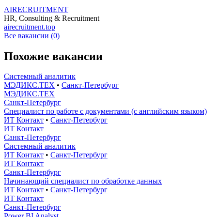
AIRECRUITMENT
HR, Consulting & Recruitment
airecruitment.top
Все вакансии (0)
Похожие вакансии
Системный аналитик
МЭДИКС.ТЕХ
•
Санкт-Петербург
МЭДИКС.ТЕХ
Санкт-Петербург
Специалист по работе с документами (с английским языком)
ИТ Контакт
•
Санкт-Петербург
ИТ Контакт
Санкт-Петербург
Системный аналитик
ИТ Контакт
•
Санкт-Петербург
ИТ Контакт
Санкт-Петербург
Начинающий специалист по обработке данных
ИТ Контакт
•
Санкт-Петербург
ИТ Контакт
Санкт-Петербург
Power BI Analyst