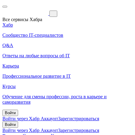
Все сервисы Хабра
Хабр
Сообщество IT-специалистов
Q&A
Ответы на любые вопросы об IT
Карьера
Профессиональное развитие в IT
Курсы
Обучение для смены профессии, роста в карьере и
саморазвития
Войти
Войти через Хабр Аккаунт
Зарегистрироваться
Войти
Войти через Хабр Аккаунт
Зарегистрироваться