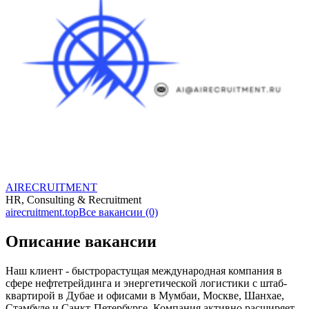
AIRECRUITMENT
HR, Consulting & Recruitment
airecruitment.top
Все вакансии (0)
Описание вакансии
Наш клиент - быстрорастущая международная компания в
сфере нефтетрейдинга и энергетической логистики с штаб-
квартирой в Дубае и офисами в Мумбаи, Москве, Шанхае,
Стамбуле и Санкт-Петербурге. Компания активно расширяет