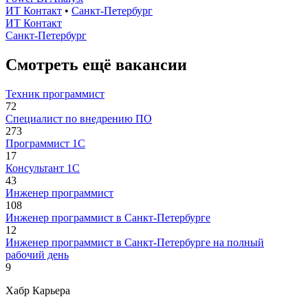
ИТ Контакт
•
Санкт-Петербург
ИТ Контакт
Санкт-Петербург
Смотреть ещё вакансии
Техник программист
72
Специалист по внедрению ПО
273
Программист 1С
17
Консультант 1С
43
Инженер программист
108
Инженер программист в Санкт-Петербурге
12
Инженер программист в Санкт-Петербурге на полный
рабочий день
9
Хабр Карьера