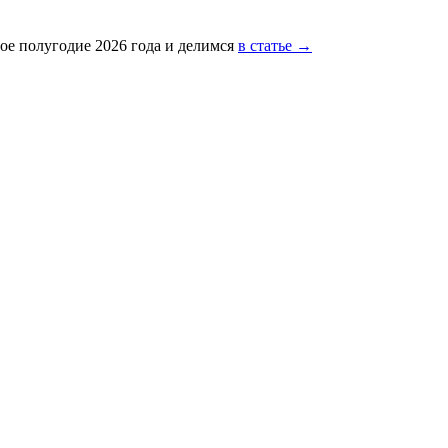
ое полугодие 2026 года и делимся
в статье →