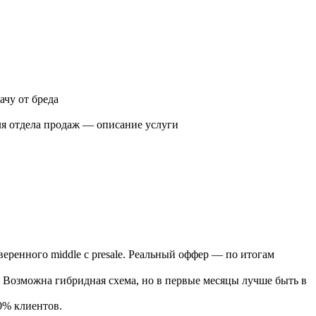
ачу от бреда
ля отдела продаж — описание услуги
еренного middle с presale. Реальный оффер — по итогам
 Возможна гибридная схема, но в первые месяцы лучше быть в
70% клиентов.