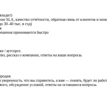
входит)
ие SLA, качество отчётности, обратная связь от клиентов и инж
о 30–40 тыс. в год)
к
 решения принимаются быстро
 / аутсорсе.
во, рассказ о компании, ответы на ваши вопросы.
продаж
м уверенность, что вы справитесь, а вам — понять, будет ли рабо
вого, обсуждение условий, ответы на оставшиеся вопросы.