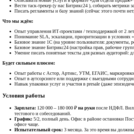
Описывать новые услуги в формате «для отдела продаж» (
Вести таск-трекер (у нас Битрикс24 ), собирать метрики 
Писать регламенты и базу знаний (сейчас этого почти не
Что мы ждём:
Опыт управления ИТ-проектами / техподдержкой от 2 ле
Понимание SLA, эскалации, приоритизации в условиях «
Базовое знание 1С (на уровне пользователя: документы, 
Базовое знание Битрикс24 (настройка прав, рабочие груп
Умение писать понятные тексты для разных аудиторий: д
Будет сильным плюсом:
Опыт работы с Астор, Артикс, УТМ, ЕГАИС, маркировко
Опыт в аутсорсинге или поддержке с выездными сотруд
Навык упаковки услуг и участия в presale (даже эпизодич
Условия работы
Зарплата:
120 000 – 180 000 ₽
на руки
после НДФЛ. Вилка
тестового и собеседований.
График:
5/2, полный день. Офис в районе остановки Пос
офисе чаще.
Испытательный срок:
3 месяца. За это время вы должны