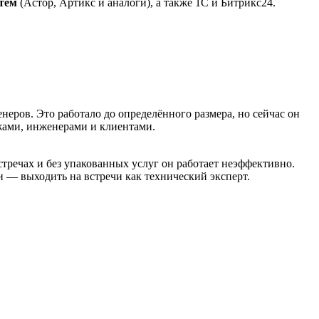
тем
(Астор, Артикс и аналоги), а также 1С и Битрикс24.
еров. Это работало до определённого размера, но сейчас он
жами, инженерами и клиентами.
стречах и без упакованных услуг он работает неэффективно.
и — выходить на встречи как технический эксперт.