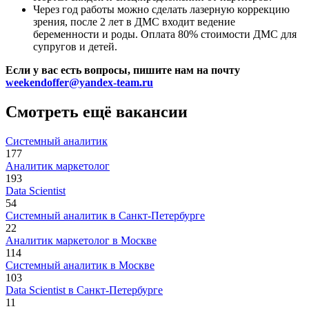
Через год работы можно сделать лазерную коррекцию
зрения, после 2 лет в ДМС входит ведение
беременности и роды. Оплата 80% стоимости ДМС для
супругов и детей.
Если у вас есть вопросы, пишите нам на почту
weekendoffer@yandex-team.ru
Смотреть ещё вакансии
Системный аналитик
177
Аналитик маркетолог
193
Data Scientist
54
Системный аналитик в Санкт-Петербурге
22
Аналитик маркетолог в Москве
114
Системный аналитик в Москве
103
Data Scientist в Санкт-Петербурге
11