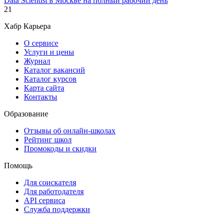
Data Scientist в Москве на полный рабочий день
21
Хабр Карьера
О сервисе
Услуги и цены
Журнал
Каталог вакансий
Каталог курсов
Карта сайта
Контакты
Образование
Отзывы об онлайн-школах
Рейтинг школ
Промокоды и скидки
Помощь
Для соискателя
Для работодателя
API сервиса
Служба поддержки