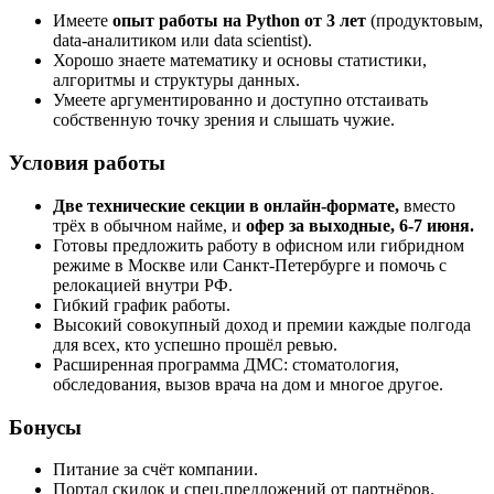
Имеете
опыт работы на Python от 3 лет
(продуктовым,
data-аналитиком или data scientist).
Хорошо знаете математику и основы статистики,
алгоритмы и структуры данных.
Умеете аргументированно и доступно отстаивать
собственную точку зрения и слышать чужие.
Условия работы
Две технические секции в онлайн-формате,
вместо
трёх в обычном найме, и
офер за выходные,
6-7 июня.
Готовы предложить работу в офисном или гибридном
режиме в Москве или Санкт-Петербурге и помочь с
релокацией внутри РФ.
Гибкий график работы.
Высокий совокупный доход и премии каждые полгода
для всех, кто успешно прошёл ревью.
Расширенная программа ДМС: стоматология,
обследования, вызов врача на дом и многое другое.
Бонусы
Питание за счёт компании.
Портал скидок и спец.предложений от партнёров.