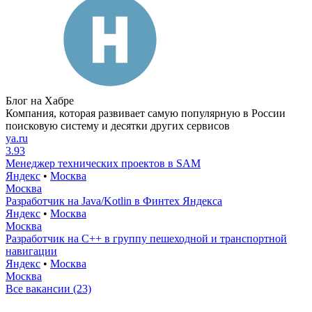
Блог на Хабре
Компания, которая развивает самую популярную в России
поисковую систему и десятки других сервисов
ya.ru
3.93
Менеджер технических проектов в SAM
Яндекс
•
Москва
Москва
Разработчик на Java/Kotlin в Финтех Яндекса
Яндекс
•
Москва
Москва
Разработчик на С++ в группу пешеходной и транспортной
навигации
Яндекс
•
Москва
Москва
Все вакансии (23)