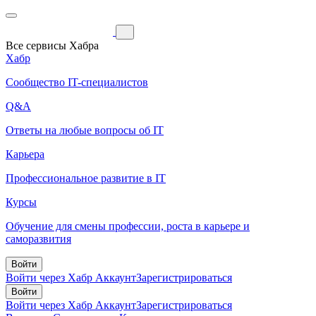
Все сервисы Хабра
Хабр
Сообщество IT-специалистов
Q&A
Ответы на любые вопросы об IT
Карьера
Профессиональное развитие в IT
Курсы
Обучение для смены профессии, роста в карьере и
саморазвития
Войти
Войти через Хабр Аккаунт
Зарегистрироваться
Войти
Войти через Хабр Аккаунт
Зарегистрироваться