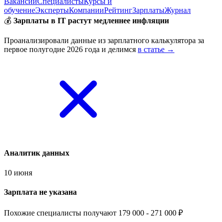
Вакансии
Специалисты
Курсы и
обучение
Эксперты
Компании
Рейтинг
Зарплаты
Журнал
💰
Зарплаты в IT растут медленнее инфляции
Проанализировали данные из зарплатного калькулятора за
первое полугодие 2026 года и делимся
в статье →
Аналитик данных
10 июня
Зарплата не указана
Похожие специалисты получают 179 000 - 271 000 ₽