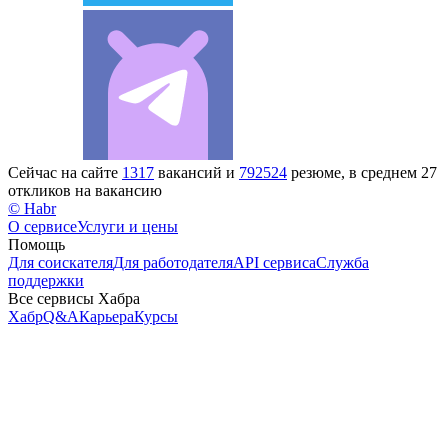
Сейчас на сайте
1317
вакансий и
792524
резюме, в среднем 27
откликов на вакансию
© Habr
О сервисе
Услуги и цены
Помощь
Для соискателя
Для работодателя
API сервиса
Служба
поддержки
Все сервисы Хабра
Хабр
Q&A
Карьера
Курсы