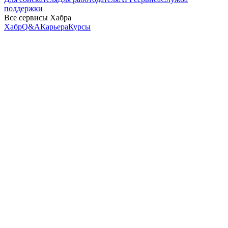
поддержки
Все сервисы Хабра
Хабр
Q&A
Карьера
Курсы