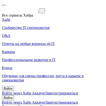
Все сервисы Хабра
Хабр
Сообщество IT-специалистов
Q&A
Ответы на любые вопросы об IT
Карьера
Профессиональное развитие в IT
Курсы
Обучение для смены профессии, роста в карьере и
саморазвития
Войти
Войти через Хабр Аккаунт
Зарегистрироваться
Войти
Войти через Хабр Аккаунт
Зарегистрироваться