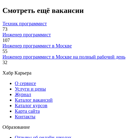
Смотреть ещё вакансии
Техник программист
73
Инженер программист
107
Инженер программист в Москве
55
Инженер программист в Москве на полный рабочий день
32
Хабр Карьера
О сервисе
Услуги и цены
Журнал
Каталог вакансий
Каталог курсов
Карта сайта
Контакты
Образование
Отзывы об онлайн-школах