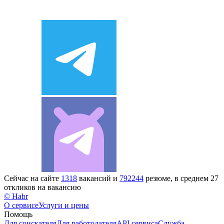
Сейчас на сайте
1318
вакансий и
792244
резюме, в среднем 27
откликов на вакансию
© Habr
О сервисе
Услуги и цены
Помощь
Для соискателя
Для работодателя
API сервиса
Служба