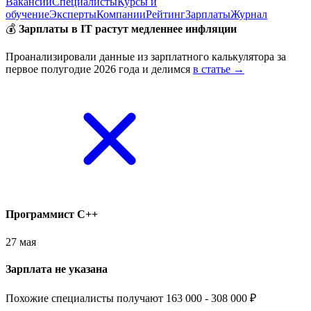
Вакансии
Специалисты
Курсы и
обучение
Эксперты
Компании
Рейтинг
Зарплаты
Журнал
💰
Зарплаты в IT растут медленнее инфляции
Проанализировали данные из зарплатного калькулятора за
первое полугодие 2026 года и делимся
в статье →
Программист С++
27 мая
Зарплата не указана
Похожие специалисты получают 163 000 - 308 000 ₽