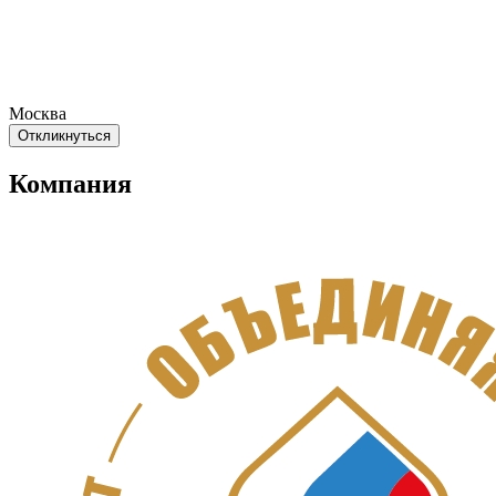
Москва
Откликнуться
Компания