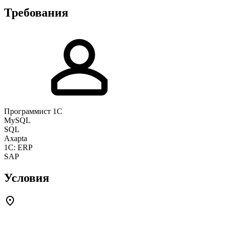
Требования
Программист 1С
MySQL
SQL
Axapta
1C: ERP
SAP
Условия