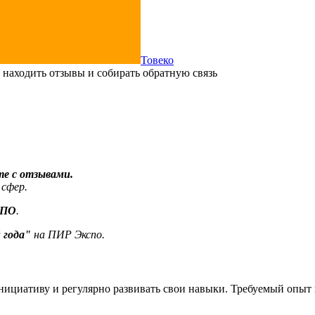
Товеко
 находить отзывы и собирать обратную связь
те с отзывами.
 сфер.
 ПО
.
 года"
на ПИР Экспо.
ициативу и регулярно развивать свои навыки. Требуемый опыт в