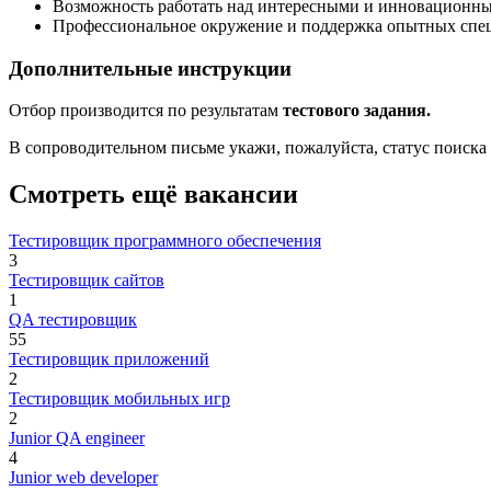
Возможность работать над интересными и инновационн
Профессиональное окружение и поддержка опытных спе
Дополнительные инструкции
Отбор производится по результатам
тестового задания.
В сопроводительном письме укажи, пожалуйста, статус поиска
Смотреть ещё вакансии
Тестировщик программного обеспечения
3
Тестировщик сайтов
1
QA тестировщик
55
Тестировщик приложений
2
Тестировщик мобильных игр
2
Junior QA engineer
4
Junior web developer