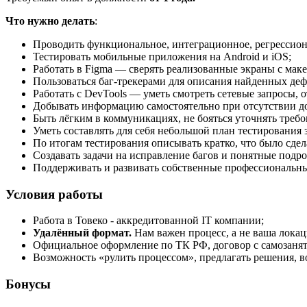
Что нужно делать
:
Проводить функциональное, интеграционное, регрессионн
Тестировать мобильные приложения на Android и iOS;
Работать в Figma — сверять реализованные экраны с маке
Пользоваться баг-трекерами для описания найденных деф
Работать с DevTools — уметь смотреть сетевые запросы, 
Добывать информацию самостоятельно при отсутствии до
Быть лёгким в коммуникациях, не бояться уточнять требо
Уметь составлять для себя небольшой план тестирования 
По итогам тестирования описывать кратко, что было сдел
Создавать задачи на исправление багов и понятные подр
Поддерживать и развивать собственные профессиональны
Условия работы
Работа в Товеко - аккредитованной IT компании;
Удалённый формат.
Нам важен процесс, а не ваша локац
Официальное оформление по ТК РФ, договор с самозаня
Возможность «рулить процессом», предлагать решения, в
Бонусы