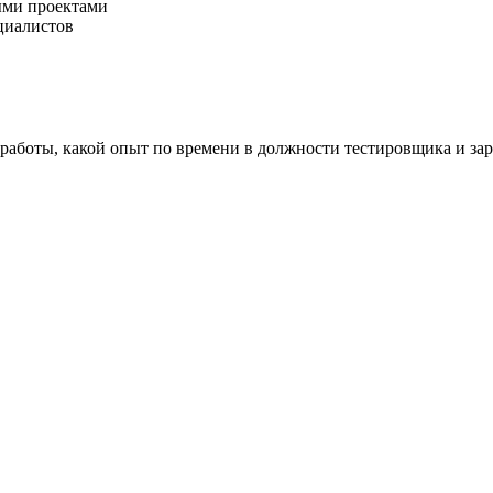
ыми проектами
циалистов
 работы, какой опыт по времени в должности тестировщика и за