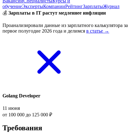
Вакансии
Специалисты
Курсы и
обучение
Эксперты
Компании
Рейтинг
Зарплаты
Журнал
💰
Зарплаты в IT растут медленнее инфляции
Проанализировали данные из зарплатного калькулятора за
первое полугодие 2026 года и делимся
в статье →
Golang Developer
11 июня
от 100 000 до 125 000 ₽
Требования