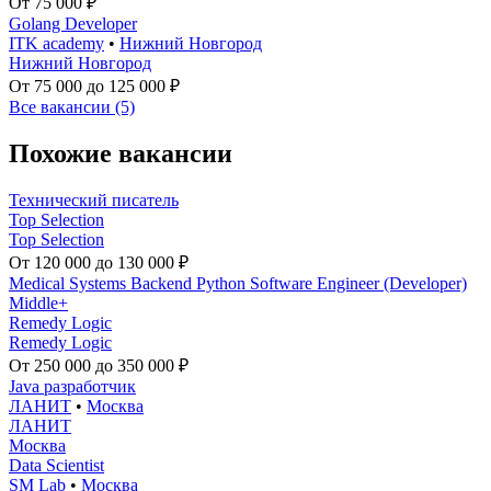
От 75 000 ₽
Golang Developer
ITK academy
•
Нижний Новгород
Нижний Новгород
От 75 000 до 125 000 ₽
Все вакансии (5)
Похожие вакансии
Технический писатель
Top Selection
Top Selection
От 120 000 до 130 000 ₽
Medical Systems Backend Python Software Engineer (Developer)
Middle+
Remedy Logic
Remedy Logic
От 250 000 до 350 000 ₽
Java разработчик
ЛАНИТ
•
Москва
ЛАНИТ
Москва
Data Scientist
SM Lab
•
Москва