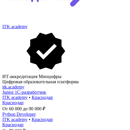
ITK academy
ИТ-аккредитация Минцифры
Цифровая образовательная платформа
itk.academy
Junior 1С-разработчик
ITK academy
•
Краснодар
Краснодар
От 60 000 до 90 000 ₽
Python Developer
ITK academy
•
Краснодар
Краснодар