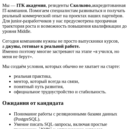
Мы —
ITK академия
, резиденты
Сколково
,аккредитованная
IT-компания. Помогаем специалистам развиваться и получать
реальный коммерческий опыт на проектах наших партнёров.
Для junior-разработчиков у нас предусмотрена прозрачная
траектория роста и возможность повышения квалификации до
уровня Middle.
Сегодня компаниям нужны не просто выпускники курсов,
а
джуны, готовые к реальной работе.
Именно поэтому многие застревают на этапе «я учился, но
меня не берут».
Мы создаём условия, которых обычно не хватает на старте:
реальная практика,
ментор, который всегда на связи,
понятный путь развития,
официальное трудоустройство и стабильность.
Ожидания от кандидата
Понимание работы с реляционными базами данных
(PostgreSQL).
Умение писать SQL-запросы, включая простые