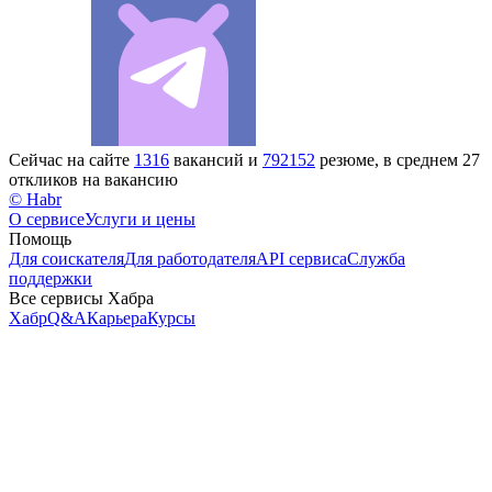
Сейчас на сайте
1316
вакансий и
792152
резюме, в среднем 27
откликов на вакансию
© Habr
О сервисе
Услуги и цены
Помощь
Для соискателя
Для работодателя
API сервиса
Служба
поддержки
Все сервисы Хабра
Хабр
Q&A
Карьера
Курсы