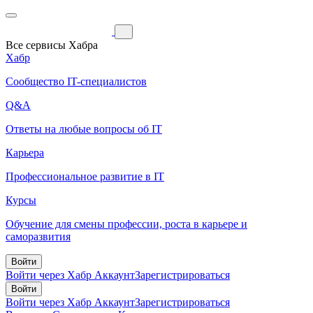
Все сервисы Хабра
Хабр
Сообщество IT-специалистов
Q&A
Ответы на любые вопросы об IT
Карьера
Профессиональное развитие в IT
Курсы
Обучение для смены профессии, роста в карьере и
саморазвития
Войти
Войти через Хабр Аккаунт
Зарегистрироваться
Войти
Войти через Хабр Аккаунт
Зарегистрироваться