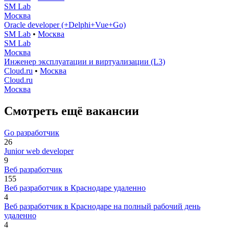
SM Lab
Москва
Oracle developer (+Delphi+Vue+Go)
SM Lab
•
Москва
SM Lab
Москва
Инженер эксплуатации и виртуализации (L3)
Cloud.ru
•
Москва
Cloud.ru
Москва
Смотреть ещё вакансии
Go разработчик
26
Junior web developer
9
Веб разработчик
155
Веб разработчик в Краснодаре удаленно
4
Веб разработчик в Краснодаре на полный рабочий день
удаленно
4