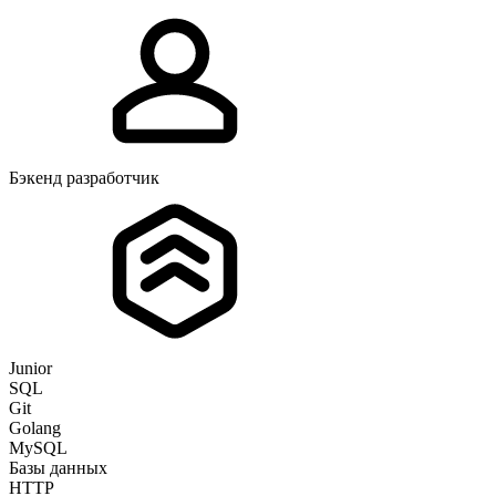
Бэкенд разработчик
Junior
SQL
Git
Golang
MySQL
Базы данных
HTTP