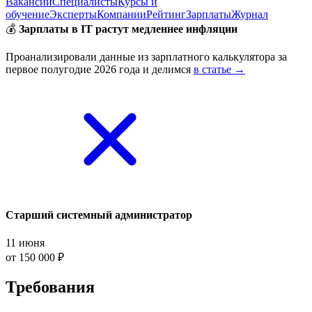
Вакансии
Специалисты
Курсы и
обучение
Эксперты
Компании
Рейтинг
Зарплаты
Журнал
💰
Зарплаты в IT растут медленнее инфляции
Проанализировали данные из зарплатного калькулятора за
первое полугодие 2026 года и делимся
в статье →
Старший системный администратор
11 июня
от 150 000 ₽
Требования