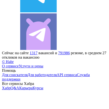
Сейчас на сайте
1317
вакансий и
791986
резюме, в среднем 27
откликов на вакансию
© Habr
О сервисе
Услуги и цены
Помощь
Для соискателя
Для работодателя
API сервиса
Служба
поддержки
Все сервисы Хабра
Хабр
Q&A
Карьера
Курсы