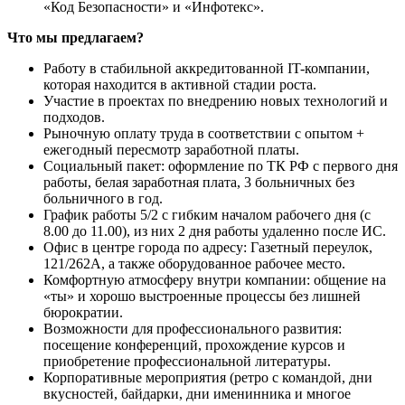
«Код Безопасности» и «Инфотекс».
Что мы предлагаем?
Работу в стабильной аккредитованной IT-компании,
которая находится в активной стадии роста.
Участие в проектах по внедрению новых технологий и
подходов.
Рыночную оплату труда в соответствии с опытом +
ежегодный пересмотр заработной платы.
Социальный пакет: оформление по ТК РФ с первого дня
работы, белая заработная плата, 3 больничных без
больничного в год.
График работы 5/2 с гибким началом рабочего дня (с
8.00 до 11.00), из них 2 дня работы удаленно после ИС.
Офис в центре города по адресу: Газетный переулок,
121/262А, а также оборудованное рабочее место.
Комфортную атмосферу внутри компании: общение на
«ты» и хорошо выстроенные процессы без лишней
бюрократии.
Возможности для профессионального развития:
посещение конференций, прохождение курсов и
приобретение профессиональной литературы.
Корпоративные мероприятия (ретро с командой, дни
вкусностей, байдарки, дни именинника и многое