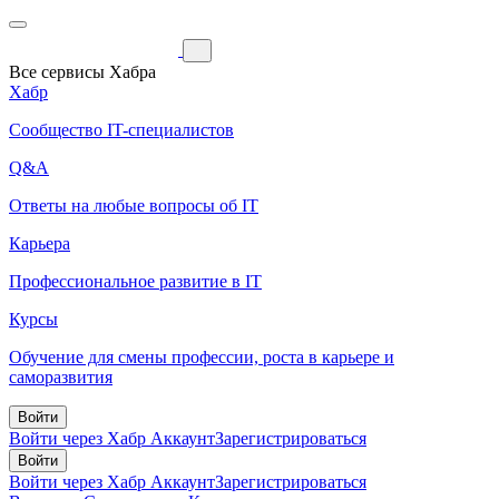
Все сервисы Хабра
Хабр
Сообщество IT-специалистов
Q&A
Ответы на любые вопросы об IT
Карьера
Профессиональное развитие в IT
Курсы
Обучение для смены профессии, роста в карьере и
саморазвития
Войти
Войти через Хабр Аккаунт
Зарегистрироваться
Войти
Войти через Хабр Аккаунт
Зарегистрироваться