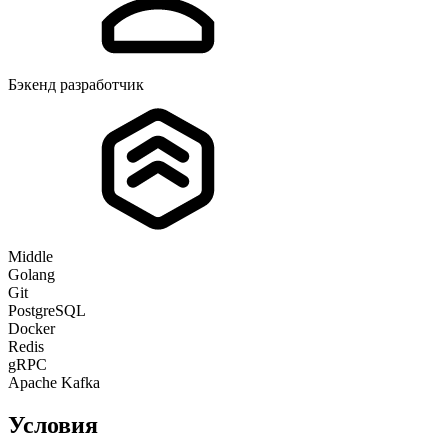
Бэкенд разработчик
Middle
Golang
Git
PostgreSQL
Docker
Redis
gRPC
Apache Kafka
Условия