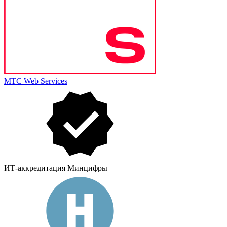
МТС Web Services
ИТ-аккредитация Минцифры