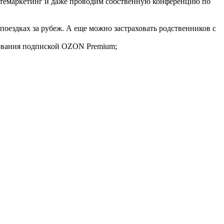
 Матемаркетинг и даже проводим собственную конференцию по
поездках за рубеж. А еще можно застраховать родственников с
зования подпиской OZON Premium;