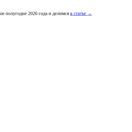
ое полугодие 2026 года и делимся
в статье →