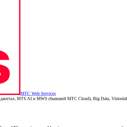
МТС Web Services
джитал, MTS AI и MWS (бывший МТС Cloud), Big Data, Visionla