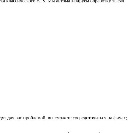
отка классического ATS. Мы автоматизируем обработку тысяч
удут для вас проблемой, вы сможете сосредоточиться на фичах;