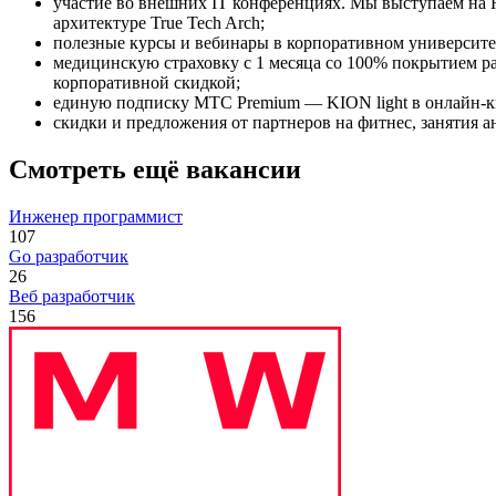
участие во внешних IT конференциях. Мы выступаем на H
архитектуре True Tech Arch;
полезные курсы и вебинары в корпоративном университе
медицинскую страховку с 1 месяца со 100% покрытием рас
корпоративной скидкой;
единую подписку МТС Premium — KION light в онлайн-к
скидки и предложения от партнеров на фитнес, занятия а
Смотреть ещё вакансии
Инженер программист
107
Go разработчик
26
Веб разработчик
156