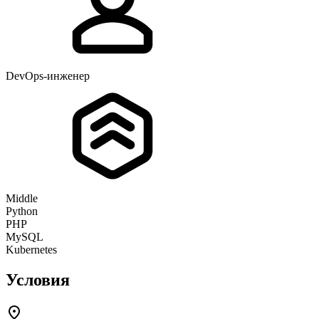
DevOps-инженер
Middle
Python
PHP
MySQL
Kubernetes
Условия