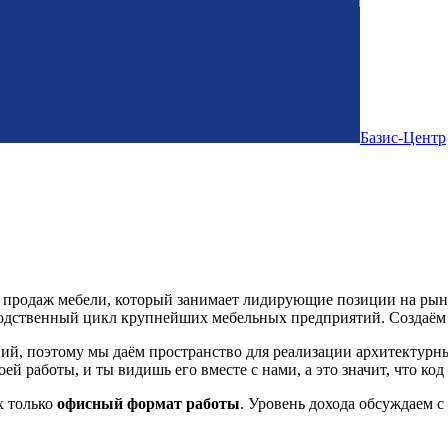
Базис-Центр
продаж мебели, который занимает лидирующие позиции на рын
одственный цикл крупнейших мебельных предприятий. Создаём 
й, поэтому мы даём пространство для реализации архитектурн
ей работы, и ты видишь его вместе с нами, а это значит, что код
х только
офисный формат работы
. Уровень дохода обсуждаем 