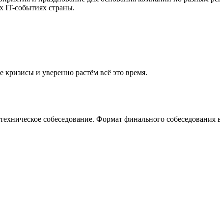
х IT-событиях страны.
 кризисы и уверенно растём всё это время.
 техническое собеседование. Формат финального собеседования в