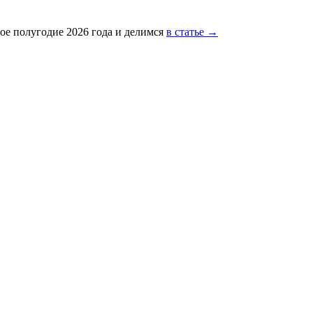
ое полугодие 2026 года и делимся
в статье →