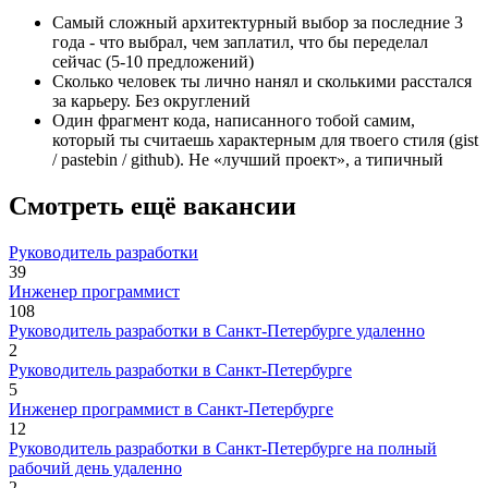
Самый сложный архитектурный выбор за последние 3
года - что выбрал, чем заплатил, что бы переделал
сейчас (5-10 предложений)
Сколько человек ты лично нанял и сколькими расстался
за карьеру. Без округлений
Один фрагмент кода, написанного тобой самим,
который ты считаешь характерным для твоего стиля (gist
/ pastebin / github). Не «лучший проект», а типичный
Смотреть ещё вакансии
Руководитель разработки
39
Инженер программист
108
Руководитель разработки в Санкт-Петербурге удаленно
2
Руководитель разработки в Санкт-Петербурге
5
Инженер программист в Санкт-Петербурге
12
Руководитель разработки в Санкт-Петербурге на полный
рабочий день удаленно
2