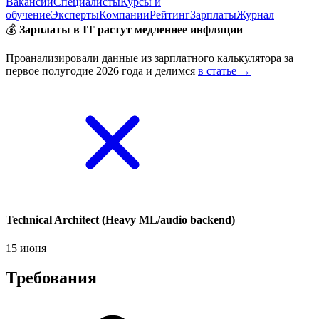
Вакансии
Специалисты
Курсы и
обучение
Эксперты
Компании
Рейтинг
Зарплаты
Журнал
💰
Зарплаты в IT растут медленнее инфляции
Проанализировали данные из зарплатного калькулятора за
первое полугодие 2026 года и делимся
в статье →
Technical Architect (Heavy ML/audio backend)
15 июня
Требования