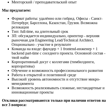
Менторский / преподавательский опыт
Мы предлагаем:
Формат работы: удалённо или гибрид. Офисы - Санкт-
Петербург, Барселона, Казахстан, Грузия. Возможна
релокация
Тип: full-time, на длительный срок
ЗП: обсуждается индивидуально, ориентир - верхняя
рыночная для Engineering Lead/Technical Architect.
Опционально - участие в результате
Команда на входе: фаундер + 1 frontend-инженер + 1
backend part-time с соседнего проекта. Основной состав -
твой найм
Корпоративный досуг с коллегами (тимбилдинги,
корпоративы)
Обучение и возможность профессионального развития
Работа в открытой и позитивной среде
Высокий уровень автономности и отсутствие микро-
менеджмента
Возможность реализовывать сложные, нестандартные и
инновационные проекты
Отклики рассматриваются только при наличии ответов на
все 3 вопроса: