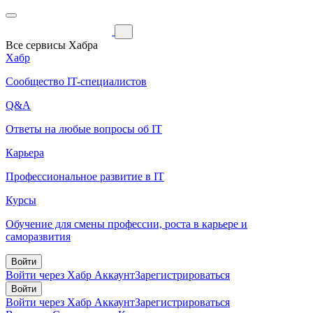
Все сервисы Хабра
Хабр
Сообщество IT-специалистов
Q&A
Ответы на любые вопросы об IT
Карьера
Профессиональное развитие в IT
Курсы
Обучение для смены профессии, роста в карьере и
саморазвития
Войти
Войти через Хабр Аккаунт
Зарегистрироваться
Войти
Войти через Хабр Аккаунт
Зарегистрироваться