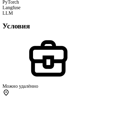
PyTorch
Langfuse
LLM
Условия
Можно удалённо