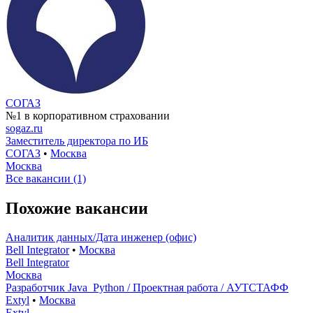
СОГАЗ
№1 в корпоративном страховании
sogaz.ru
Заместитель директора по ИБ
СОГАЗ
•
Москва
Москва
Все вакансии (1)
Похожие вакансии
Аналитик данных/Дата инженер (офис)
Bell Integrator
•
Москва
Bell Integrator
Москва
Разработчик Java_Python / Проектная работа / АУТСТАФФ
Extyl
•
Москва
Extyl