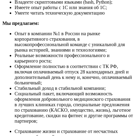
Владеете скриптовыми языками (bash, Python);
Имеете опыт работы с 1С или знания об 1С;
Умеете читать техническую документацию
Мы предлагаем:
Опыт в компании №1 в России на рынке
корпоративного страхования, в
высокопрофессиональной команде с уникальной для
рынка историей, знаниями и технологиями;
Реальные возможности профессионального и
карьерного роста;
Оформление полностью в соответствии с ТК РФ,
включая оплачиваемый отпуск 28 календарных дней и
дополнительный день к нему и, конечно, оплачиваемый
больничный;
Стабильный доход в стабильной компании;
Социальный пакет, включающий возможность
оформления добровольного медицинского страхования
в лучших клиниках города, специальные предложения
по страхованию (КАСКО, имущество, жизнь), льготное
кредитование, скидки на фитнес и другие программы от
партнеров;
Страхование жизни и страхование от несчастных