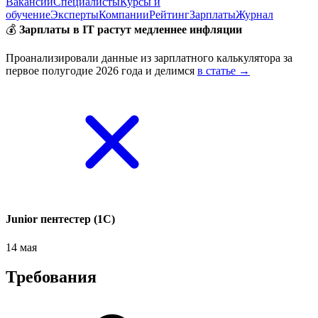
Вакансии
Специалисты
Курсы и
обучение
Эксперты
Компании
Рейтинг
Зарплаты
Журнал
💰
Зарплаты в IT растут медленнее инфляции
Проанализировали данные из зарплатного калькулятора за
первое полугодие 2026 года и делимся
в статье →
Junior пентестер (1С)
14 мая
Требования