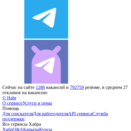
Сейчас на сайте
1286
вакансий и
792759
резюме, в среднем 27
откликов на вакансию
© Habr
О сервисе
Услуги и цены
Помощь
Для соискателя
Для работодателя
API сервиса
Служба
поддержки
Все сервисы Хабра
Хабр
Q&A
Карьера
Курсы