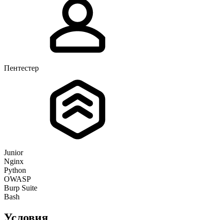
Пентестер
Junior
Nginx
Python
OWASP
Burp Suite
Bash
Условия