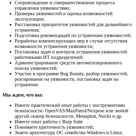
Сопровождение и совершенствование процесса
управления уязвимостями;
Проверка уязвимостей и оценка возможностей
эксплуатации;
Расстановка приоритетов уязвимостей для дальнейшего
устранения;
Подготовка рекомендаций по устранению уязвимостей;
Разработка компенсирующих мер в случае отсутствия
возможности устранения уязвимости;
Постановка задач и контроль устранения уязвимостей
работниками ИТ подразделений;
Администрирование средств автоматизированного
поиска уязвимостей;
Участие в программе Bug Bounty, разбор уязвимостей,
реагирование на уязвимости, постановка задач на
устранение
Мы ждем, что вы:
Имеете практический опыт работы с инструментами
безопасности: OpenVAS/MaxPatrol/Nexpose или любой
другой сканер безопасности, Metasploit, Nuclei и др.
Имеете опыт работы с Burp Suite
Понимаете критичность уязвимостей;
Знаете архитектуру ОС семейства Windows и Linux;