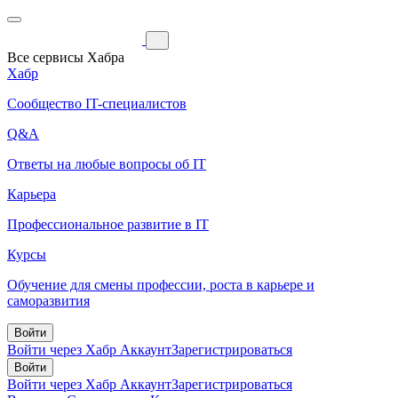
Все сервисы Хабра
Хабр
Сообщество IT-специалистов
Q&A
Ответы на любые вопросы об IT
Карьера
Профессиональное развитие в IT
Курсы
Обучение для смены профессии, роста в карьере и
саморазвития
Войти
Войти через Хабр Аккаунт
Зарегистрироваться
Войти
Войти через Хабр Аккаунт
Зарегистрироваться