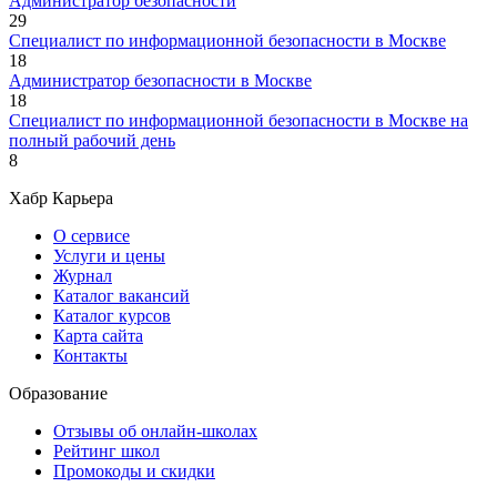
Администратор безопасности
29
Специалист по информационной безопасности в Москве
18
Администратор безопасности в Москве
18
Специалист по информационной безопасности в Москве на
полный рабочий день
8
Хабр Карьера
О сервисе
Услуги и цены
Журнал
Каталог вакансий
Каталог курсов
Карта сайта
Контакты
Образование
Отзывы об онлайн-школах
Рейтинг школ
Промокоды и скидки