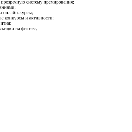
 прозрачную систему премирования;
наниями;
и онлайн-курсы;
е конкурсы и активности;
вития;
скидки на фитнес;