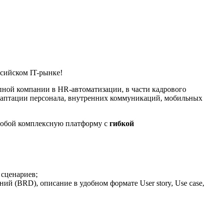
сийском IT-рынке!
ной компании в HR-автоматизации, в части кадрового
 адаптации персонала, внутренних коммуникаций, мобильных
 собой комплексную платформу с
гибкой
 сценариев;
й (BRD), описание в удобном формате User story, Use case,