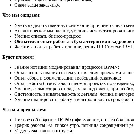
Сдача задач заказчику.
Что мы ожидаем:
Уметь выделять главное, понимание причинно-следствен
Аналитическое мышление, умение систематизировать и
Умение описать бизнес-процесс;
Обязателен опыт работы в бухгалтерии или кадровой 
Желателен опыт работы или внедрения HR Систем: 1ЗУП,
Будет плюсом:
Знание нотаций моделирования процессов ВPMN;
Опыт использования систем управления проектами и пос
Опыт сбора и формализации требований заказчика;
Опыт работы бизнес-аналитиком в проектах по создани
Умение декомпозировать задачу на подзадачи, при необхо
Системность, внимательность к деталям, логика и алгори
Умение планировать работу и контролировать срок своей 
Что мы предлагаем:
Полное соблюдение ТК РФ (оформление, оплата больничны
График работы 5/2, гибкое утро, пятница сокращенный ра
31 день ежегодного отпуска;