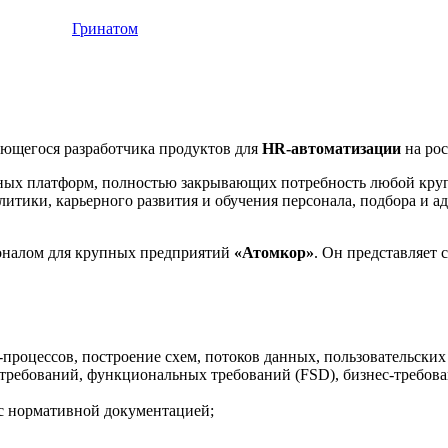
Гринатом
ающегося разработчика продуктов для
HR-автоматизации
на рос
нных платформ, полностью закрывающих потребность любой круп
алитики, карьерного развития и обучения персонала, подбора и
соналом для крупных предприятий
«Атомкор»
. Он представляет
процессов, построение схем, потоков данных, пользовательских
требований, функциональных требований (FSD), бизнес-требовани
 с нормативной документацией;