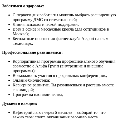
Заботимся о здоровье:
С первого дня работы ты можешь выбрать расширенную
программу ДМС со стоматологией;
Линия психологической поддержки;
Врач в офисе и массажные кресла (для сотрудников в
Москве);
Бесплатные посещения фитнес-клуба А-sport на ст. м.
Технопарк​​​​;
Профессионально развиваемся
:
Корпоративная программа профессионального обучения
совместно с Альфа Групп (внутренние и внешние
программы);
Возможность участия в профильных конференциях;
Онлайн-библиотека;
Карьерное развитие. Ты развиваешься и растешь вместе
с командой;
Программа наставничества;
Думаем о каждом:
Кафетерий льгот через 6 месяцев – выбирай то, что
важно тебе: спорт, организация рабочего места,