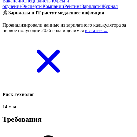
Вакансии
Специалисты
Курсы и
обучение
Эксперты
Компании
Рейтинг
Зарплаты
Журнал
💰
Зарплаты в IT растут медленнее инфляции
Проанализировали данные из зарплатного калькулятора за
первое полугодие 2026 года и делимся
в статье →
Риск-технолог
14 мая
Требования