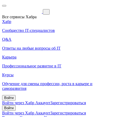
Все сервисы Хабра
Хабр
Сообщество IT-специалистов
Q&A
Ответы на любые вопросы об IT
Карьера
Профессиональное развитие в IT
Курсы
Обучение для смены профессии, роста в карьере и
саморазвития
Войти
Войти через Хабр Аккаунт
Зарегистрироваться
Войти
Войти через Хабр Аккаунт
Зарегистрироваться