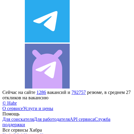
Сейчас на сайте
1286
вакансий и
792757
резюме, в среднем 27
откликов на вакансию
© Habr
О сервисе
Услуги и цены
Помощь
Для соискателя
Для работодателя
API сервиса
Служба
поддержки
Все сервисы Хабра