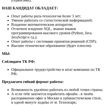
(сервисами);
НАШ КАНДИДАТ ОБЛАДАЕТ:
Опыт работы риск-технологом более 3 лет;
Умение работать со статистической информацией;
Владение математическим аппаратом;
Отличное владение SQL, знание языков
программирования высокого уровня (Python, Java,
JavaScript и тд.);
Опыт работы c системами принятия решений (СПР);
Высшее техническое образование (будет плюсом).
МЫ:
Соблюдаем ТК РФ:
Официальное трудоустройство в штат компании по ТК
РФ;
Предлагаем гибкий формат работы:
Возможность удалённо работать из любой точки страны;
А если тебе захочется поработать офлайн - в твоём
распоряжении офис в Москве в урбанистическом стиле,
в одной минуте ходьбы от м. Технопарк;