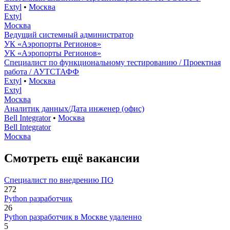
Extyl
•
Москва
Extyl
Москва
Ведущий системный администратор
УК «Аэропорты Регионов»
УК «Аэропорты Регионов»
Специалист по функциональному тестированию / Проектная
работа / АУТСТАФФ
Extyl
•
Москва
Extyl
Москва
Аналитик данных/Дата инженер (офис)
Bell Integrator
•
Москва
Bell Integrator
Москва
Смотреть ещё вакансии
Специалист по внедрению ПО
272
Python разработчик
26
Python разработчик в Москве удаленно
5