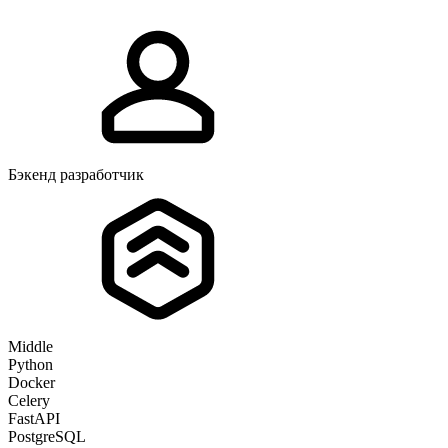
Бэкенд разработчик
Middle
Python
Docker
Celery
FastAPI
PostgreSQL