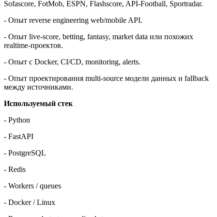
Sofascore, FotMob, ESPN, Flashscore, API-Football, Sportradar.
- Опыт reverse engineering web/mobile API.
- Опыт live-score, betting, fantasy, market data или похожих
realtime-проектов.
- Опыт с Docker, CI/CD, monitoring, alerts.
- Опыт проектирования multi-source модели данных и fallback
между источниками.
Используемый
стек
- Python
- FastAPI
- PostgreSQL
- Redis
- Workers / queues
- Docker / Linux