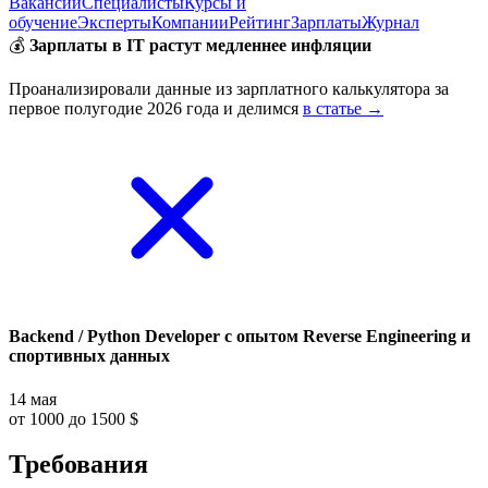
Вакансии
Специалисты
Курсы и
обучение
Эксперты
Компании
Рейтинг
Зарплаты
Журнал
💰
Зарплаты в IT растут медленнее инфляции
Проанализировали данные из зарплатного калькулятора за
первое полугодие 2026 года и делимся
в статье →
Backend / Python Developer с опытом Reverse Engineering и
спортивных данных
14 мая
от 1000 до 1500 $
Требования