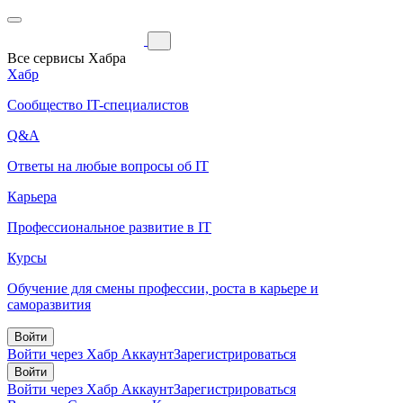
Все сервисы Хабра
Хабр
Сообщество IT-специалистов
Q&A
Ответы на любые вопросы об IT
Карьера
Профессиональное развитие в IT
Курсы
Обучение для смены профессии, роста в карьере и
саморазвития
Войти
Войти через Хабр Аккаунт
Зарегистрироваться
Войти
Войти через Хабр Аккаунт
Зарегистрироваться