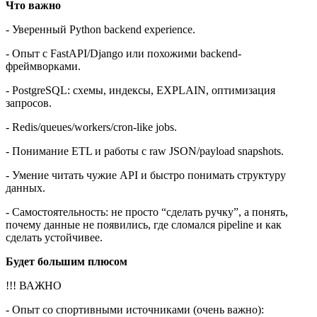
Что важно
- Уверенный Python backend experience.
- Опыт с FastAPI/Django или похожими backend-
фреймворками.
- PostgreSQL: схемы, индексы, EXPLAIN, оптимизация
запросов.
- Redis/queues/workers/cron-like jobs.
- Понимание ETL и работы с raw JSON/payload snapshots.
- Умение читать чужие API и быстро понимать структуру
данных.
- Самостоятельность: не просто “сделать ручку”, а понять,
почему данные не появились, где сломался pipeline и как
сделать устойчивее.
Будет большим плюсом
!!! ВАЖНО
- Опыт со спортивными источниками (очень важно):