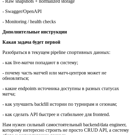
- Raw snapshots + normalized storage
- Swagger/OpenAPI
- Monitoring / health checks
Дополнительные инструкции
Какая задача будет первой
Разобраться в текущем pipeline спортивных данных:
- как live-матчи попадают в систему;
- почему часть матчей или матч-центров может не
обновляться;
- какие endpoints источника доступны в разных статусах
матча;
- как улучшить backfill истории по турнирам и сезонам;
- как сделать API быстрее и стабильнее для frontend.
Нам нужен сильный самостоятельный backend/data engineer,
которому интересно строить не просто CRUD API, а систему