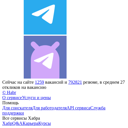
Сейчас на сайте
1259
вакансий и
792821
резюме, в среднем 27
откликов на вакансию
© Habr
О сервисе
Услуги и цены
Помощь
Для соискателя
Для работодателя
API сервиса
Служба
поддержки
Все сервисы Хабра
Хабр
Q&A
Карьера
Курсы