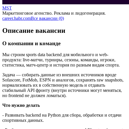
MST
Маркетинговое агенство. Реклама и лидогенерация.
career.habr.com
Все вакансии (0)
Описание вакансии
О компании и команде
Мы строим sports data backend для мобильного и web-
продукта: live-матчи, турниры, сезоны, команды, игроки,
статистика, матч-центр и история по разным видам спорта.
Задача — собирать данные из внешних источников вроде
Sofascore, FotMob, ESPN и аналогов, сохранять raw snapshots,
нормализовать их в собственную модель и отдавать
стабильный API фронту (внутри источники могут меняться,
но frontend не должен ломаться).
Что нужно делать
- Развивать backend на Python для сбора, обработки и отдачи
спортивных данных.