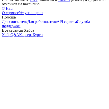
откликов на вакансию
© Habr
О сервисе
Услуги и цены
Помощь
Для соискателя
Для работодателя
API сервиса
Служба
поддержки
Все сервисы Хабра
Хабр
Q&A
Карьера
Курсы