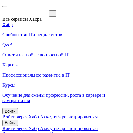
Все сервисы Хабра
Хабр
Сообщество IT-специалистов
Q&A
Ответы на любые вопросы об IT
Карьера
Профессиональное развитие в IT
Курсы
Обучение для смены профессии, роста в карьере и
саморазвития
Войти
Войти через Хабр Аккаунт
Зарегистрироваться
Войти
Войти через Хабр Аккаунт
Зарегистрироваться