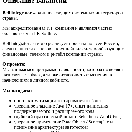
Описание вакансии
Bell Integrator
– один из ведущих системных интеграторов
страны.
Мы аккредитованная ИТ-компания и являемся частью
большой семьи ГК Softline.
Bell Integrator активно реализует проекты по всей России,
среди наших заказчиков – крупнейшие системообразующие
финансовые, телеком и ритейл компании страны.
О проекте:
Мы занимаемся программой лояльности, которая позволяет
начислять cashback, а также отслеживать изменения по
начислениям в личном кабинете.
Мы ожидаем:
опыт автоматизации тестирования от 5 лет;
уверенное владение Java 17+, опыт написания
поддерживаемого и расширяемого кода;
глубокий практический опыт с Selenium / WebDriver;
уверенное применение Page Object / Screenplay и
понимание архитектуры автотестов;