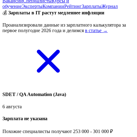
Вакансии
Специалисты
Курсы и
обучение
Эксперты
Компании
Рейтинг
Зарплаты
Журнал
💰
Зарплаты в IT растут медленнее инфляции
Проанализировали данные из зарплатного калькулятора за
первое полугодие 2026 года и делимся
в статье →
SDET / QA Automation (Java)
6 августа
Зарплата не указана
Похожие специалисты получают 253 000 - 301 000 ₽