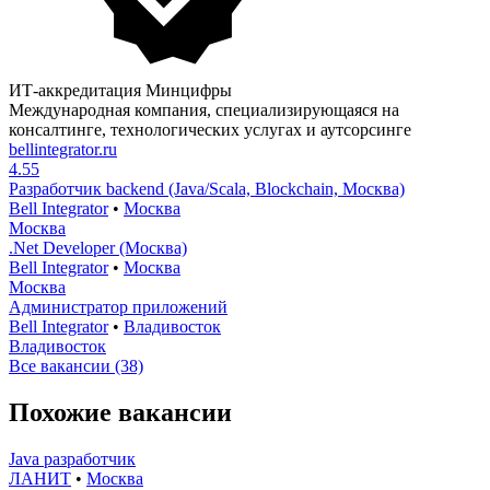
ИТ-аккредитация Минцифры
Международная компания, специализирующаяся на
консалтинге, технологических услугах и аутсорсинге
bellintegrator.ru
4.55
Разработчик backend (Java/Scala, Blockchain, Москва)
Bell Integrator
•
Москва
Москва
.Net Developer (Москва)
Bell Integrator
•
Москва
Москва
Администратор приложений
Bell Integrator
•
Владивосток
Владивосток
Все вакансии (38)
Похожие вакансии
Java разработчик
ЛАНИТ
•
Москва