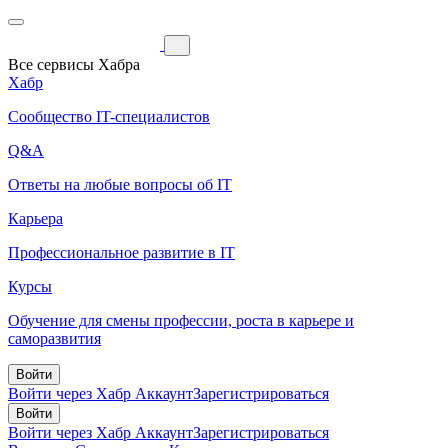
Все сервисы Хабра
Хабр
Сообщество IT-специалистов
Q&A
Ответы на любые вопросы об IT
Карьера
Профессиональное развитие в IT
Курсы
Обучение для смены профессии, роста в карьере и
саморазвития
Войти
Войти через Хабр Аккаунт
Зарегистрироваться
Войти
Войти через Хабр Аккаунт
Зарегистрироваться