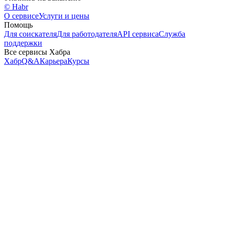
© Habr
О сервисе
Услуги и цены
Помощь
Для соискателя
Для работодателя
API сервиса
Служба
поддержки
Все сервисы Хабра
Хабр
Q&A
Карьера
Курсы