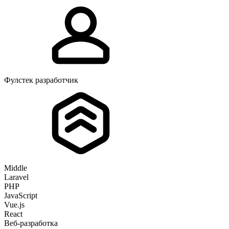
Фулстек разработчик
Middle
Laravel
PHP
JavaScript
Vue.js
React
Веб-разработка