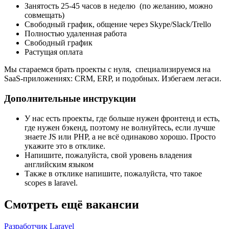
Занятость 25-45 часов в неделю (по желанию, можно
совмещать)
Свободный график, общение через Skype/Slack/Trello
Полностью удаленная работа
Свободный график
Растущая оплата
Мы стараемся брать проекты с нуля, специализируемся на
SaaS-приложениях: CRM, ERP, и подобных. Избегаем легаси.
Дополнительные инструкции
У нас есть проекты, где больше нужен фронтенд и есть,
где нужен бэкенд, поэтому не волнуйтесь, если лучше
знаете JS или PHP, а не всё одинаково хорошо. Просто
укажите это в отклике.
Напишите, пожалуйста, свой уровень владения
английским языком
Также в отклике напишите, пожалуйста, что такое
scopes в laravel.
Смотреть ещё вакансии
Разработчик Laravel