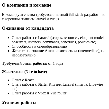
О компании и команде
В команду агенства требуется опытный full-stack разработчик
с хорошим знанием laravel и vue.js
Ожидания от кандидата
Опыт работы с Laravel (scopes, resources, eloquent model
observers, listeners, commands, schedules, policies etc)
Способность к самообразованию
Желательно знание Английского языка (intermediate), но
необязательно.
Требуемый опыт работы:
от 1 года
Желательно (Nice to have)
Опыт с React
Опыт работы с Starter Kits для Laravel (Intertia, Livewire
etc)
Опыт работы с Vuex и Vue router
Условия работы