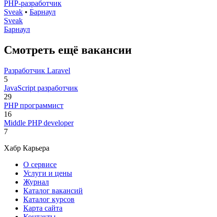
PHP-разработчик
Sveak
•
Барнаул
Sveak
Барнаул
Смотреть ещё вакансии
Разработчик Laravel
5
JavaScript разработчик
29
PHP программист
16
Middle PHP developer
7
Хабр Карьера
О сервисе
Услуги и цены
Журнал
Каталог вакансий
Каталог курсов
Карта сайта
Контакты