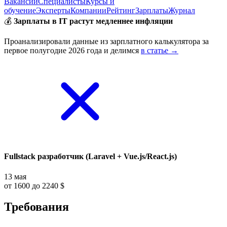
Вакансии
Специалисты
Курсы и
обучение
Эксперты
Компании
Рейтинг
Зарплаты
Журнал
💰
Зарплаты в IT растут медленнее инфляции
Проанализировали данные из зарплатного калькулятора за
первое полугодие 2026 года и делимся
в статье →
Fullstack разработчик (Laravel + Vue.js/React.js)
13 мая
от 1600 до 2240 $
Требования