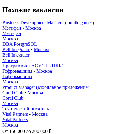
Похожие вакансии
Business Development Manager (mobile games)
Мэтифан
•
Москва
Мэтифан
Москва
DBA PostgreSQL
Bell Integrator
•
Москва
Bell Integrator
Москва
Программист АСУ ТП (ПЛК)
Гофромашины
•
Москва
Гофромашины
Москва
Product Manager (Мобильное приложение)
Coral Club
•
Москва
Coral Club
Москва
Технический писатель
Vital Partners
•
Москва
Vital Partners
Москва
От 150 000 до 200 000 ₽