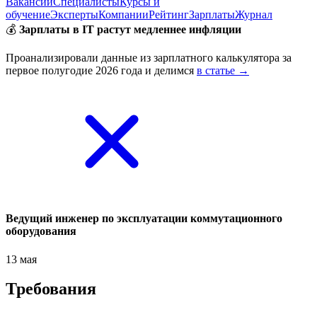
Вакансии
Специалисты
Курсы и
обучение
Эксперты
Компании
Рейтинг
Зарплаты
Журнал
💰
Зарплаты в IT растут медленнее инфляции
Проанализировали данные из зарплатного калькулятора за
первое полугодие 2026 года и делимся
в статье →
Ведущий инженер по эксплуатации коммутационного
оборудования
13 мая
Требования