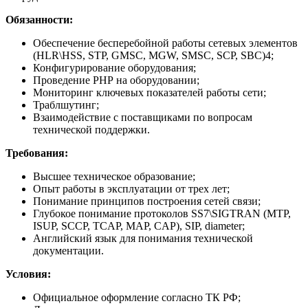
Обязанности:
Обеспечение бесперебойной работы сетевых элементов
(HLR\HSS, STP, GMSC, MGW, SMSC, SCP, SBC)4;
Конфигурирование оборудования;
Проведение РНР на оборудовании;
Мониторинг ключевых показателей работы сети;
Траблшутинг;
Взаимодействие с поставщиками по вопросам
технической поддержки.
Требования:
Высшее техническое образование;
Опыт работы в эксплуатации от трех лет;
Понимание принципов построения сетей связи;
Глубокое понимание протоколов SS7\SIGTRAN (MTP,
ISUP, SCCP, TCAP, MAP, CAP), SIP, diameter;
Английский язык для понимания технической
документации.
Условия:
Официальное оформление согласно ТК РФ;