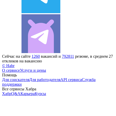
Сейчас на сайте
1260
вакансий и
792811
резюме, в среднем 27
откликов на вакансию
© Habr
О сервисе
Услуги и цены
Помощь
Для соискателя
Для работодателя
API сервиса
Служба
поддержки
Все сервисы Хабра
Хабр
Q&A
Карьера
Курсы