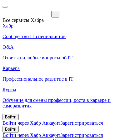
Все сервисы Хабра
Хабр
Сообщество IT-специалистов
Q&A
Ответы на любые вопросы об IT
Карьера
Профессиональное развитие в IT
Курсы
Обучение для смены профессии, роста в карьере и
саморазвития
Войти
Войти через Хабр Аккаунт
Зарегистрироваться
Войти
Войти через Хабр Аккаунт
Зарегистрироваться