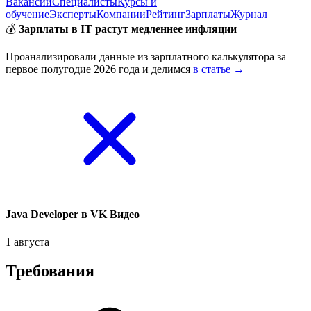
Вакансии
Специалисты
Курсы и
обучение
Эксперты
Компании
Рейтинг
Зарплаты
Журнал
💰
Зарплаты в IT растут медленнее инфляции
Проанализировали данные из зарплатного калькулятора за
первое полугодие 2026 года и делимся
в статье →
Java Developer в VK Видео
1 августа
Требования