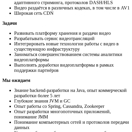
адаптивного стриминга, протоколов DASH/HLS
Видео раздаётся в различных кодеках, в том числе в AV1
Широкая сеть CDN
Задачи
Развивать платформу хранения и раздачи видео
Разрабатывать сервис видеотрансляций
Интегрировать новые технологии работы с видео в
существующую инфраструктуру
Заниматься совершенствованием системы аналитики
видеоплатформы
Выполнять доработки видеоплатформы в рамках
поддержки партнёров
Мы
ожидаем
Знание backend-разработки на Java, опыт коммерческой
разработки более 5 лет
Глубокие знания JVM и GC
Опыт работы со Spring, Cassandra, Zookeeper
Опыт разработки многопоточных приложений,
понимание JMM
Понимание компьютерных сетей и протоколов передачи
данных