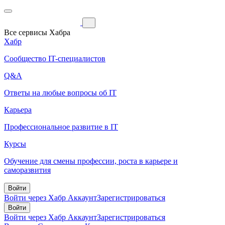
Все сервисы Хабра
Хабр
Сообщество IT-специалистов
Q&A
Ответы на любые вопросы об IT
Карьера
Профессиональное развитие в IT
Курсы
Обучение для смены профессии, роста в карьере и
саморазвития
Войти
Войти через Хабр Аккаунт
Зарегистрироваться
Войти
Войти через Хабр Аккаунт
Зарегистрироваться