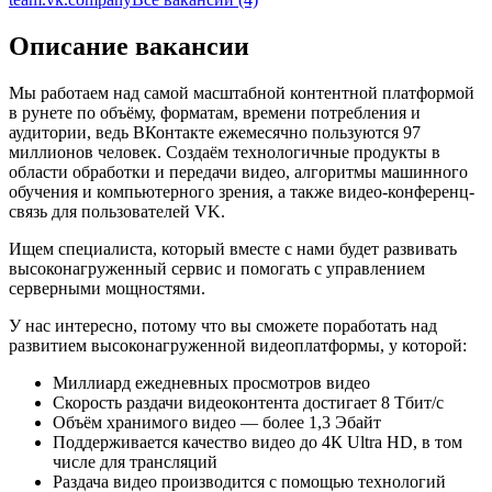
Описание вакансии
Мы работаем над самой масштабной контентной платформой
в рунете по объёму, форматам, времени потребления и
аудитории, ведь ВКонтакте ежемесячно пользуются 97
миллионов человек. Создаём технологичные продукты в
области обработки и передачи видео, алгоритмы машинного
обучения и компьютерного зрения, а также видео-конференц-
связь для пользователей VK.
Ищем специалиста, который вместе с нами будет развивать
высоконагруженный сервис и помогать с управлением
серверными мощностями.
У нас интересно, потому что вы сможете поработать над
развитием высоконагруженной видеоплатформы, у которой:
Миллиард ежедневных просмотров видео
Скорость раздачи видеоконтента достигает 8 Тбит/с
Объём хранимого видео — более 1,3 Эбайт
Поддерживается качество видео до 4К Ultra HD, в том
числе для трансляций
Раздача видео производится с помощью технологий