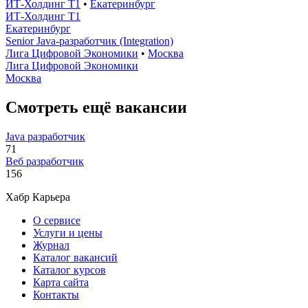
ИТ-Холдинг Т1
•
Екатеринбург
ИТ-Холдинг Т1
Екатеринбург
Senior Java-разработчик (Integration)
Лига Цифровой Экономики
•
Москва
Лига Цифровой Экономики
Москва
Смотреть ещё вакансии
Java разработчик
71
Веб разработчик
156
Хабр Карьера
О сервисе
Услуги и цены
Журнал
Каталог вакансий
Каталог курсов
Карта сайта
Контакты