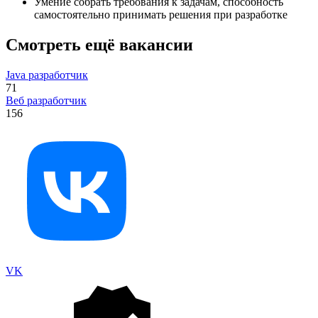
Умение собрать требования к задачам, способность
самостоятельно принимать решения при разработке
Смотреть ещё вакансии
Java разработчик
71
Веб разработчик
156
VK