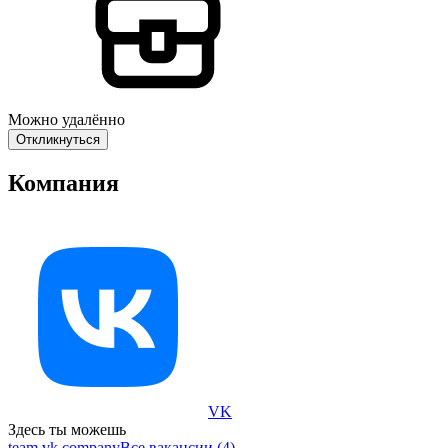
Можно удалённо
Откликнуться
Компания
VK
Здесь ты можешь
team.vk.company
Все вакансии (4)