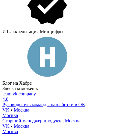
ИТ-аккредитация Минцифры
Блог на Хабре
Здесь ты можешь
team.vk.company
4.0
Руководитель команды разработки в ОК
VK
•
Москва
Москва
Старший менеджер продукта, Москва
VK
•
Москва
Москва