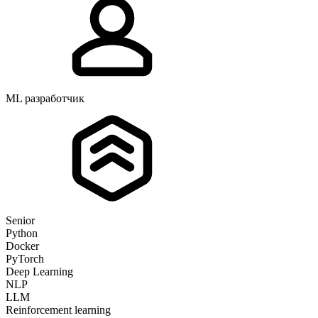
ML разработчик
Senior
Python
Docker
PyTorch
Deep Learning
NLP
LLM
Reinforcement learning