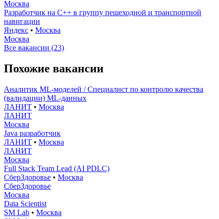
Москва
Разработчик на С++ в группу пешеходной и транспортной
навигации
Яндекс
•
Москва
Москва
Все вакансии (23)
Похожие вакансии
Аналитик ML-моделей / Специалист по контролю качества
(валидации) ML-данных
ЛАНИТ
•
Москва
ЛАНИТ
Москва
Java разработчик
ЛАНИТ
•
Москва
ЛАНИТ
Москва
Full Stack Team Lead (AI PDLC)
СберЗдоровье
•
Москва
СберЗдоровье
Москва
Data Scientist
SM Lab
•
Москва