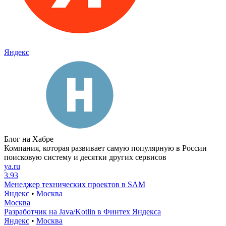
Яндекс
Блог на Хабре
Компания, которая развивает самую популярную в России
поисковую систему и десятки других сервисов
ya.ru
3.93
Менеджер технических проектов в SAM
Яндекс
•
Москва
Москва
Разработчик на Java/Kotlin в Финтех Яндекса
Яндекс
•
Москва