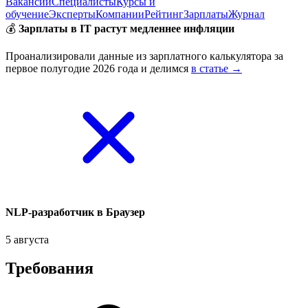
Вакансии
Специалисты
Курсы и
обучение
Эксперты
Компании
Рейтинг
Зарплаты
Журнал
💰
Зарплаты в IT растут медленнее инфляции
Проанализировали данные из зарплатного калькулятора за
первое полугодие 2026 года и делимся
в статье →
NLP-разработчик в Браузер
5 августа
Требования