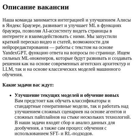
Описание вакансии
Наша команда занимается интеграцией и улучшением Алисы
в Яндекс Браузере, развивает и улучшает ML в функциях
браузера, позволяя AI-ассистенту видеть страницы в
интернете и взаимодействовать с ними. Мы запустили
краткий пересказ видео и статей, возможности для
нейроредактирования — работы с текстом на основе
YandexGPT, функцию ответа на вопросы по странице. Ищем
сильных ML-инженеров, которые будут развивать и создавать
решения как на основе современных агентских архитектур и
LLM, так и на основе классических моделей машинного
обучения.
Какие задачи вас ждут:
Улучшение текущих моделей и обучение новых
Вам предстоит как обучать классификаторы и
стандартные генеративные модели, так и работать над
улучшением сложных сценариев на основе агентов и
сложных пайплайнов на стыке нескольких технологий.
В наши задачи входят сбор и анализ данных для
дообучения, а также сам процесс обучения с
использованием SFT- и RL-подходов.