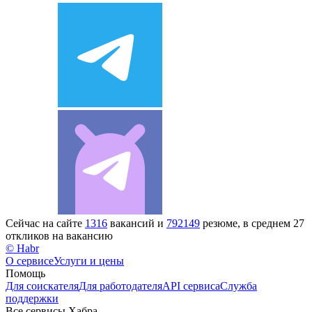
Сейчас на сайте
1316
вакансий и
792149
резюме, в среднем 27
откликов на вакансию
© Habr
О сервисе
Услуги и цены
Помощь
Для соискателя
Для работодателя
API сервиса
Служба
поддержки
Все сервисы Хабра