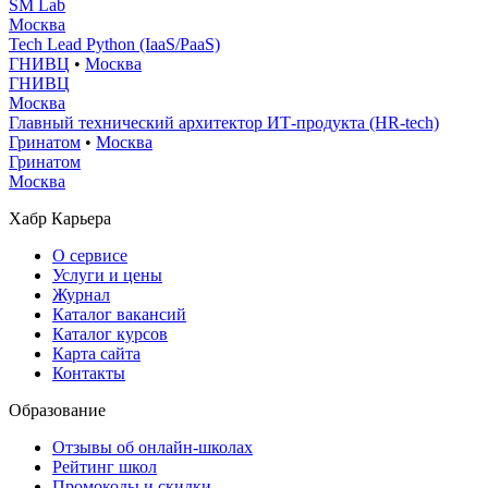
SM Lab
Москва
Tech Lead Python (IaaS/PaaS)
ГНИВЦ
•
Москва
ГНИВЦ
Москва
Главный технический архитектор ИТ-продукта (HR-tech)
Гринатом
•
Москва
Гринатом
Москва
Хабр Карьера
О сервисе
Услуги и цены
Журнал
Каталог вакансий
Каталог курсов
Карта сайта
Контакты
Образование
Отзывы об онлайн-школах
Рейтинг школ
Промокоды и скидки