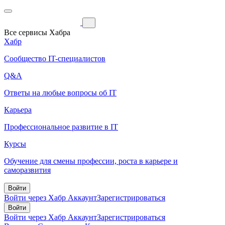
Все сервисы Хабра
Хабр
Сообщество IT-специалистов
Q&A
Ответы на любые вопросы об IT
Карьера
Профессиональное развитие в IT
Курсы
Обучение для смены профессии, роста в карьере и
саморазвития
Войти
Войти через Хабр Аккаунт
Зарегистрироваться
Войти
Войти через Хабр Аккаунт
Зарегистрироваться