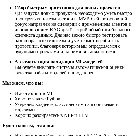
Сбор быстрых прототипов для новых проектов
Для запуска новых продуктов необходимо уметь быстро
проверять гипотезы и строить MVP. Сейчас основной
фокус направлен на сценарии с применением агентов и
использованием RAG для быстрой обработки большого
контекста данных. Для нас важно быстро тестировать
разнообразные гипотезы и уметь быстро собирать
прототипы, благодаря которым мы определяемся с
будущими проектами и нашими возможностями.
Автоматизация валидации ML-моделей
Вы будете внедрять системы автоматической оценки
качества работы моделей в продакшен.
Мы ждем, что вы:
Имеете опыт в ML
Хорошо знаете Python
Уверенно владеете классическими алгоритмами и
моделями
Хорошо разбираетесь в NLP и LLM
Будет плюсом, если вы:
Имеете опыт работы с агентами и RAG-пайплайнами