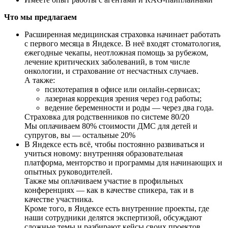
Что мы предлагаем
Расширенная медицинская страховка начинает работать
с первого месяца в Яндексе. В неё входят стоматология,
ежегодные чекапы, неотложная помощь за рубежом,
лечение критических заболеваний, в том числе
онкологии, и страхование от несчастных случаев.
А также:
психотерапия в офисе или онлайн-сервисах;
лазерная коррекция зрения через год работы;
ведение беременности и роды — через два года.
Страховка для родственников по системе 80/20
Мы оплачиваем 80% стоимости ДМС для детей и
супругов, вы — остальные 20%
В Яндексе есть всё, чтобы постоянно развиваться и
учиться новому: внутренняя образовательная
платформа, менторство и программы для начинающих и
опытных руководителей.
Также мы оплачиваем участие в профильных
конференциях — как в качестве спикера, так и в
качестве участника.
Кроме того, в Яндексе есть внутренние проекты, где
наши сотрудники делятся экспертизой, обсуждают
сложные темы и разбирают кейсы своих проектов.