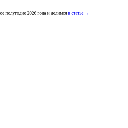
ое полугодие 2026 года и делимся
в статье →