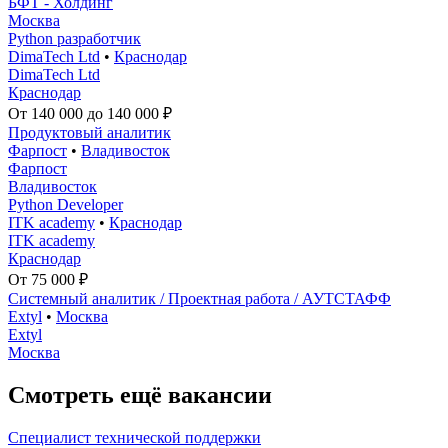
БФТ - Холдинг
Москва
Python разработчик
DimaTech Ltd
•
Краснодар
DimaTech Ltd
Краснодар
От 140 000 до 140 000 ₽
Продуктовый аналитик
Фарпост
•
Владивосток
Фарпост
Владивосток
Python Developer
ITK academy
•
Краснодар
ITK academy
Краснодар
От 75 000 ₽
Системный аналитик / Проектная работа / АУТСТАФФ
Extyl
•
Москва
Extyl
Москва
Смотреть ещё вакансии
Специалист технической поддержки