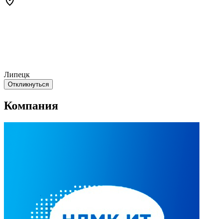
Липецк
Откликнуться
Компания