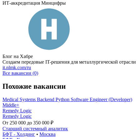
ИТ-аккредитация Минцифры
Блог на Хабре
Создаем передовые IT-решения для металлургической отрасли
it.nlmk.com/ru
Все вакансии (0)
Похожие вакансии
Medical Systems Backend Python Software Engineer (Developer)
Middle+
Remedy Logic
Remedy Logic
От 250 000 до 350 000 ₽
Старший системный аналитик
БФТ - Холдинг
•
Москва