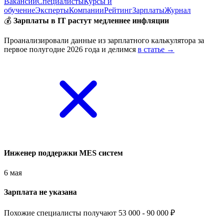
Вакансии
Специалисты
Курсы и
обучение
Эксперты
Компании
Рейтинг
Зарплаты
Журнал
💰
Зарплаты в IT растут медленнее инфляции
Проанализировали данные из зарплатного калькулятора за
первое полугодие 2026 года и делимся
в статье →
Инженер поддержки MES систем
6 мая
Зарплата не указана
Похожие специалисты получают 53 000 - 90 000 ₽