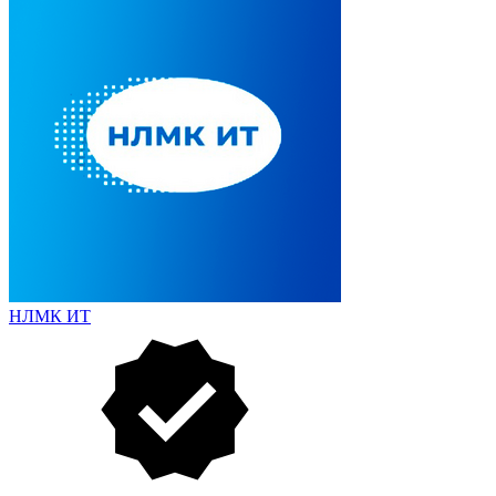
НЛМК ИТ