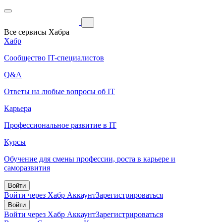
Все сервисы Хабра
Хабр
Сообщество IT-специалистов
Q&A
Ответы на любые вопросы об IT
Карьера
Профессиональное развитие в IT
Курсы
Обучение для смены профессии, роста в карьере и
саморазвития
Войти
Войти через Хабр Аккаунт
Зарегистрироваться
Войти
Войти через Хабр Аккаунт
Зарегистрироваться