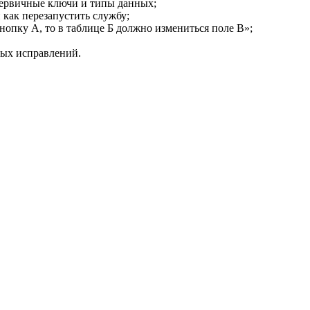
ервичные ключи и типы данных;
и как перезапустить службу;
нопку А, то в таблице Б должно измениться поле В»;
вых исправлений.