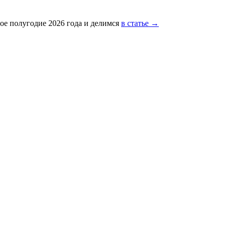
ое полугодие 2026 года и делимся
в статье →