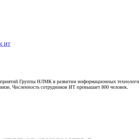
К ИТ
приятий Группы НЛМК в развитии информационных технологий. 
вязи. Численность сотрудников ИТ превышает 800 человек.