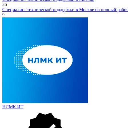
26
Специалист технической поддержки в Москве на полный рабо
9
НЛМК ИТ