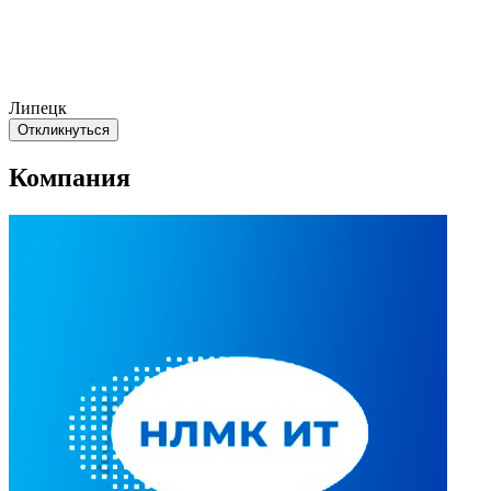
Липецк
Откликнуться
Компания