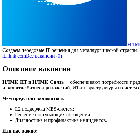
НЛМ
Создаем передовые IT-решения для металлургической отрасли
it.nlmk.com
Все вакансии (0)
Описание вакансии
НЛМК-ИТ и НЛМК-Связь
— обеспечивают потребности пред
и развитие бизнес-приложений, ИТ-инфраструктуры и систем с
Чем предстоит заниматься:
L2 поддержка MES-систем;
Решение поступающих обращений;
Диагностика и профилактика инцидентов.
Для нас важно: