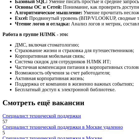
Базовый SQL:
Умение писать простые и средние запро
Основы ОС и Сетей:
Понимание, как проверить доступнос
Алгоритмическое мышление:
Умение прочитать несложн
Excel:
Продвинутый уровень (ВПР/VLOOKUP, сводные т
Чтение логов и отладка:
Анализ логов и метрик, состав
Работа в группе НЛМК - это:
ДМС, включая стоматологию;
Страхование жизни и страховка для путешественников;
Корпоративная мобильная связь;
Система скидок для сотрудников НЛМК ИТ;
Частичная компенсация питания в корпоративных столов
Возможность обучения за счет работодателя;
Активная корпоративная жизнь;
Поддержка от компании в жизненно важных событиях;
Бесплатный доступ к электронной библиотеке.
Смотреть ещё вакансии
Специалист технической поддержки
57
Специалист технической поддержки в Москве удаленно
5
Специалист технической поддержки в Москве