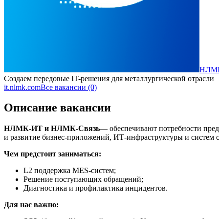
НЛМ
Создаем передовые IT-решения для металлургической отрасли
it.nlmk.com
Все вакансии (0)
Описание вакансии
НЛМК-ИТ и НЛМК-Связь
— обеспечивают потребности пред
и развитие бизнес-приложений, ИТ-инфраструктуры и систем с
Чем предстоит заниматься:
L2 поддержка MES-систем;
Решение поступающих обращений;
Диагностика и профилактика инцидентов.
Для нас важно: