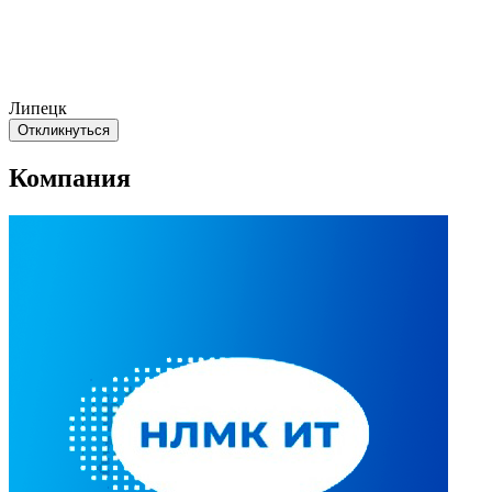
Липецк
Откликнуться
Компания