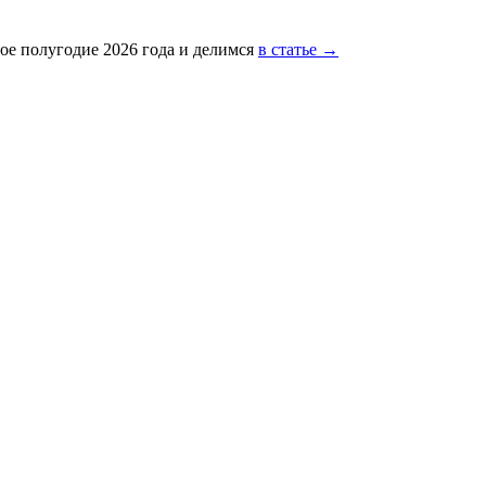
ое полугодие 2026 года и делимся
в статье →