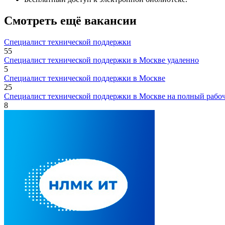
Смотреть ещё вакансии
Специалист технической поддержки
55
Специалист технической поддержки в Москве удаленно
5
Специалист технической поддержки в Москве
25
Специалист технической поддержки в Москве на полный рабо
8