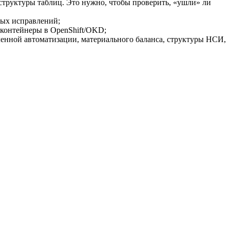
структуры таблиц. Это нужно, чтобы проверить, «ушли» ли
вых исправлений;
, контейнеры в OpenShift/OKD;
енной автоматизации, материального баланса, структуры НСИ,