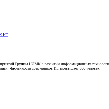
К ИТ
приятий Группы НЛМК в развитии информационных технологий. 
вязи. Численность сотрудников ИТ превышает 800 человек.