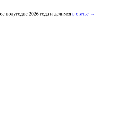
ое полугодие 2026 года и делимся
в статье →