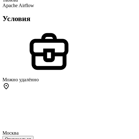
Apache Airflow
Условия
Можно удалённо
Москва