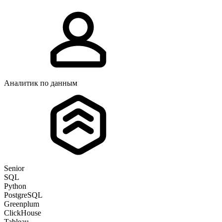
Аналитик по данным
Senior
SQL
Python
PostgreSQL
Greenplum
ClickHouse
Tableau