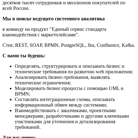
десятков тысяч сотрудников и миллионов покупателей по
всей России.
Мы в поиске ведущего системного аналитика
в команду на продукт "Единый сервис стандарта
взаимодействия с маркетплейсами".
Стек: REST, SOAP, BPMN, PostgreSQL, Jira, Сonfluence, Kafka.
С нами ты будешь:
Определять, структурировать и описывать бизнес и
технические требования по развитию web приложения;
Анализировать бизнес-требования, выявлять
технические ограничения;
Моделировать бизнес-процессы с помощью UML и
BPMN;
Составлять интеграционные схемы, описывать
информационный обмен между системами;
Взаимодействовать с заказчиками, проектными
менеджерами, разработчиками и другими ключевыми
участниками для уточнения и детализирования
требований.
Для нас ценно: