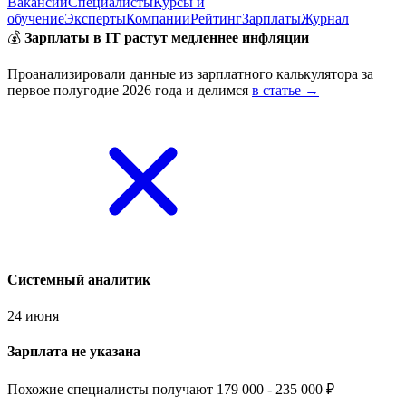
Вакансии
Специалисты
Курсы и
обучение
Эксперты
Компании
Рейтинг
Зарплаты
Журнал
💰
Зарплаты в IT растут медленнее инфляции
Проанализировали данные из зарплатного калькулятора за
первое полугодие 2026 года и делимся
в статье →
Системный аналитик
24 июня
Зарплата не указана
Похожие специалисты получают 179 000 - 235 000 ₽