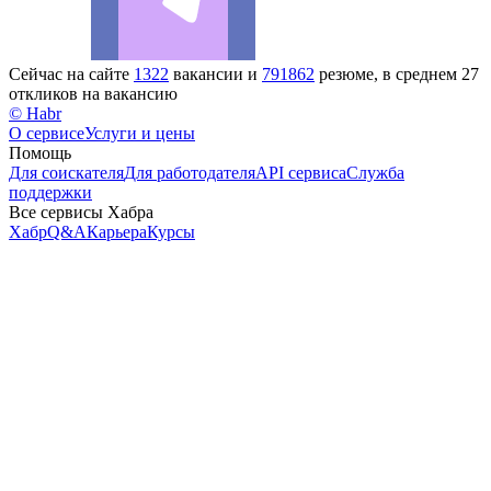
Сейчас на сайте
1322
вакансии и
791862
резюме, в среднем 27
откликов на вакансию
© Habr
О сервисе
Услуги и цены
Помощь
Для соискателя
Для работодателя
API сервиса
Служба
поддержки
Все сервисы Хабра
Хабр
Q&A
Карьера
Курсы