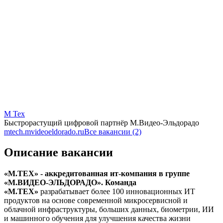
М Тех
Быстрорастущий цифровой партнёр М.Видео-Эльдорадо
mtech.mvideoeldorado.ru
Все вакансии (2)
Описание вакансии
«М.ТЕХ» - аккредитованная ит-компания в группе
«М.ВИДЕО-ЭЛЬДОРАДО». Команда
«М.ТЕХ»
разрабатывает более 100 инновационных ИТ
продуктов на основе современной микросервисной и
облачной инфраструктуры, больших данных, биометрии, ИИ
и машинного обучения для улучшения качества жизни