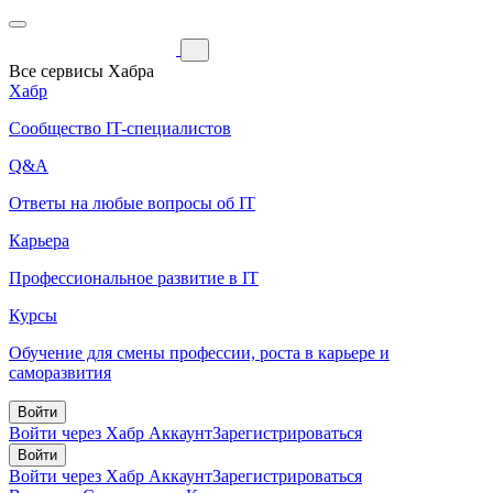
Все сервисы Хабра
Хабр
Сообщество IT-специалистов
Q&A
Ответы на любые вопросы об IT
Карьера
Профессиональное развитие в IT
Курсы
Обучение для смены профессии, роста в карьере и
саморазвития
Войти
Войти через Хабр Аккаунт
Зарегистрироваться
Войти
Войти через Хабр Аккаунт
Зарегистрироваться