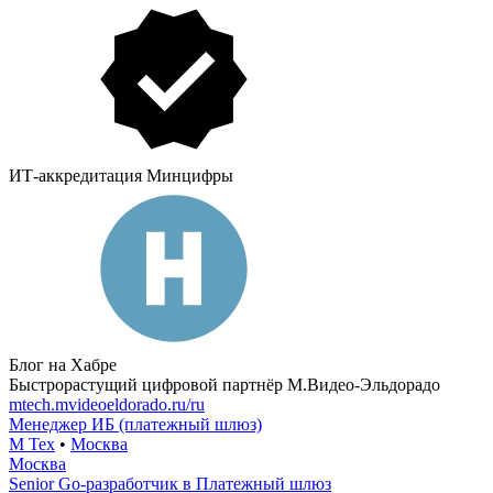
ИТ-аккредитация Минцифры
Блог на Хабре
Быстрорастущий цифровой партнёр М.Видео-Эльдорадо
mtech.mvideoeldorado.ru/ru
Менеджер ИБ (платежный шлюз)
М Тех
•
Москва
Москва
Senior Go-разработчик в Платежный шлюз