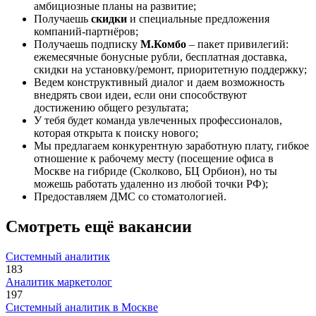
амбициозные планы на развитие;
Получаешь
скидки
и специальные предложения
компаний-партнёров;
Получаешь подписку
М.Комбо
– пакет привилегий:
ежемесячные бонусные рубли, бесплатная доставка,
скидки на установку/ремонт, приоритетную поддержку;
Ведем конструктивный диалог и даем возможность
внедрять свои идеи, если они способствуют
достижению общего результата;
У тебя будет команда увлеченных профессионалов,
которая открыта к поиску нового;
Мы предлагаем конкурентную заработную плату, гибкое
отношение к рабочему месту (посещение офиса в
Москве на гибриде (Сколково, БЦ Орбион), но ты
можешь работать удаленно из любой точки РФ);
Предоставляем ДМС со стоматологией.
Смотреть ещё вакансии
Системный аналитик
183
Аналитик маркетолог
197
Системный аналитик в Москве