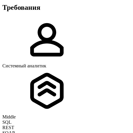
Требования
Системный аналитик
Middle
SQL
REST
SOAP