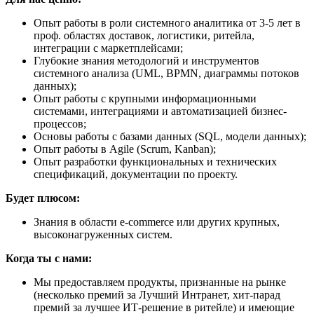
Опыт работы в роли системного аналитика от 3-5 лет в
проф. областях доставок, логистики, ритейла,
интеграции с маркетплейсами;
Глубокие знания методологий и инструментов
системного анализа (UML, BPMN, диаграммы потоков
данных);
Опыт работы с крупными информационными
системами, интеграциями и автоматизацией бизнес-
процессов;
Основы работы с базами данных (SQL, модели данных);
Опыт работы в Agile (Scrum, Kanban);
Опыт разработки функциональных и технических
спецификаций, документации по проекту.
Будет плюсом:
Знания в области e-commerce или других крупных,
высоконагруженных систем.
Когда ты с нами:
Мы предоставляем продукты, признанные на рынке
(несколько премий за Лучший Интранет, хит-парад
премий за лучшее ИТ-решение в ритейле) и имеющие