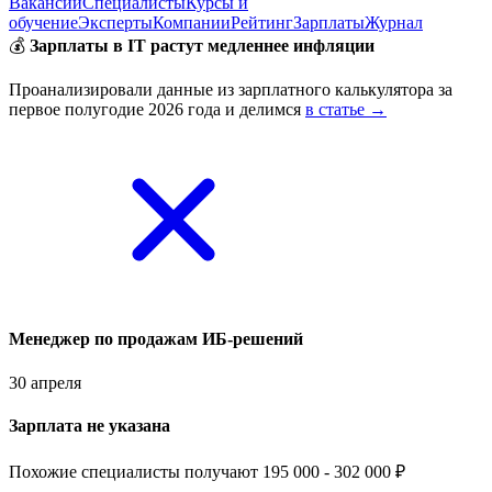
Вакансии
Специалисты
Курсы и
обучение
Эксперты
Компании
Рейтинг
Зарплаты
Журнал
💰
Зарплаты в IT растут медленнее инфляции
Проанализировали данные из зарплатного калькулятора за
первое полугодие 2026 года и делимся
в статье →
Менеджер по продажам ИБ-решений
30 апреля
Зарплата не указана
Похожие специалисты получают 195 000 - 302 000 ₽