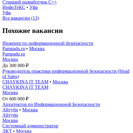
Старший разработчик С++
ИнфоТеКС
•
Уфа
Уфа
Все вакансии (13)
Похожие вакансии
Инженер по информационной безопасности
Pampadu.ru
•
Москва
Pampadu.ru
Москва
До 300 000 ₽
Руководитель практики информационной безопасности (Head
of Sales)
CHAYKINA IT TEAM
•
Москва
CHAYKINA IT TEAM
Москва
От 600 000 ₽
Архитектор по Информационной Безопасности
Айтуби
•
Москва
Айтуби
Москва
Системный администратор
ДКТ
•
Москва