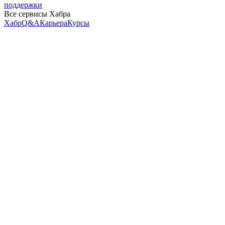
поддержки
Все сервисы Хабра
Хабр
Q&A
Карьера
Курсы