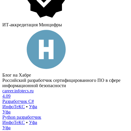
ИТ-аккредитация Минцифры
Блог на Хабре
Российский разработчик сертифицированного ПО в сфере
информационной безопасности
career.infotecs.ru
4.09
Разработчик C#
ИнфоТеКС
•
Уфа
Уфа
Python разработчик
ИнфоТеКС
•
Уфа
Уфа