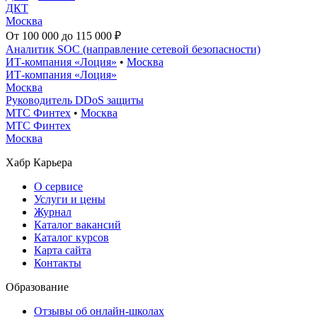
ДКТ
Москва
От 100 000 до 115 000 ₽
Аналитик SOC (направление сетевой безопасности)
ИТ-компания «Лоция»
•
Москва
ИТ-компания «Лоция»
Москва
Руководитель DDoS защиты
МТС Финтех
•
Москва
МТС Финтех
Москва
Хабр Карьера
О сервисе
Услуги и цены
Журнал
Каталог вакансий
Каталог курсов
Карта сайта
Контакты
Образование
Отзывы об онлайн-школах