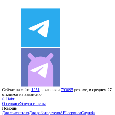
Сейчас на сайте
1251
вакансия и
793095
резюме, в среднем 27
откликов на вакансию
© Habr
О сервисе
Услуги и цены
Помощь
Для соискателя
Для работодателя
API сервиса
Служба