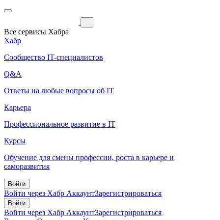
Все сервисы Хабра
Хабр
Сообщество IT-специалистов
Q&A
Ответы на любые вопросы об IT
Карьера
Профессиональное развитие в IT
Курсы
Обучение для смены профессии, роста в карьере и
саморазвития
Войти
Войти через Хабр Аккаунт
Зарегистрироваться
Войти
Войти через Хабр Аккаунт
Зарегистрироваться