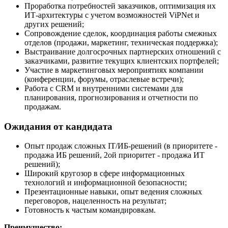
Проработка потребностей заказчиков, оптимизация их
ИТ-архитектуры с учетом возможностей ViPNet и
других решений;
Сопровождение сделок, координация работы смежных
отделов (продажи, маркетинг, техническая поддержка);
Выстраивание долгосрочных партнерских отношений с
заказчиками, развитие текущих клиентских портфелей;
Участие в маркетинговых мероприятиях компании
(конференции, форумы, отраслевые встречи);
Работа с CRM и внутренними системами для
планирования, прогнозирования и отчетности по
продажам.
Ожидания от кандидата
Опыт продаж сложных IT/ИБ-решений (в приоритете -
продажа ИБ решений, 2ой приоритет - продажа ИТ
решений);
Широкий кругозор в сфере информационных
технологий и информационной безопасности;
Презентационные навыки, опыт ведения сложных
переговоров, нацеленность на результат;
Готовность к частым командировкам.
Преимущество: