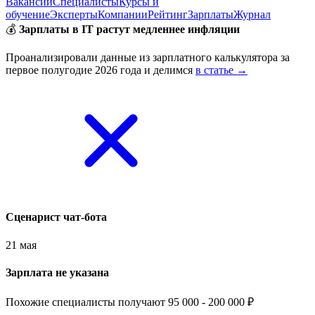
Вакансии
Специалисты
Курсы и
обучение
Эксперты
Компании
Рейтинг
Зарплаты
Журнал
💰
Зарплаты в IT растут медленнее инфляции
Проанализировали данные из зарплатного калькулятора за
первое полугодие 2026 года и делимся
в статье →
Сценарист чат-бота
21 мая
Зарплата не указана
Похожие специалисты получают 95 000 - 200 000 ₽