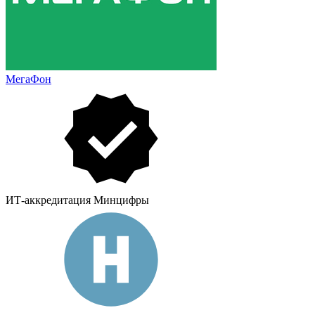
МегаФон
ИТ-аккредитация Минцифры