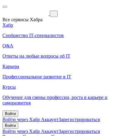
Все сервисы Хабра
Хабр
Сообщество IT-специалистов
Q&A
Ответы на любые вопросы об IT
Карьера
Профессиональное развитие в IT
Курсы
Обучение для смены профессии, роста в карьере и
саморазвития
Войти
Войти через Хабр Аккаунт
Зарегистрироваться
Войти
Войти через Хабр Аккаунт
Зарегистрироваться