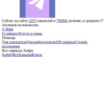
Сейчас на сайте
1257
вакансий и
792841
резюме, в среднем 27
откликов на вакансию
© Habr
О сервисе
Услуги и цены
Помощь
Для соискателя
Для работодателя
API сервиса
Служба
поддержки
Все сервисы Хабра
Хабр
Q&A
Карьера
Курсы