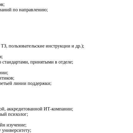
в;
наний по направлению;
ТЗ, пользовательские инструкции и др.);
м;
 стандартами, принятыми в отделе;
нии;
итиков;
ретьей линии поддержки;
ой, аккредитованной ИТ-компании;
ый психолог;
йн изучение;
 университету;