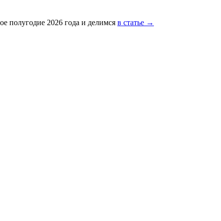
ое полугодие 2026 года и делимся
в статье →