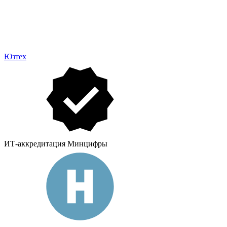
Юзтех
ИТ-аккредитация Минцифры