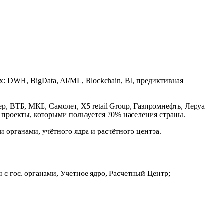
: DWH, BigData, AI/ML, Blockchain, BI, предиктивная
р, ВТБ, МКБ, Самолет, Х5 retail Group, Газпромнефть, Леруа
е проекты, которыми пользуется 70% населения страны.
 органами, учётного ядра и расчётного центра.
 гос. органами, Учетное ядро, Расчетный Центр;