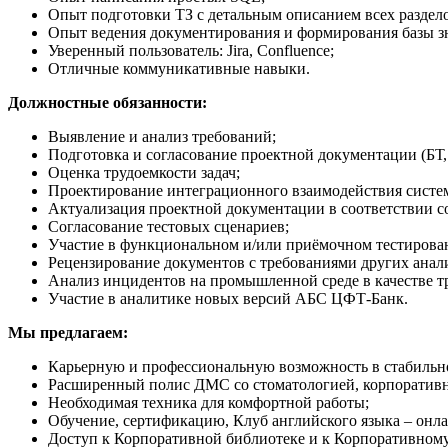
Опыт подготовки ТЗ с детальным описанием всех раздело
Опыт ведения документирования и формирования базы з
Уверенный пользователь: Jira, Confluence;
Отличные коммуникативные навыки.
Должностные обязанности:
Выявление и анализ требований;
Подготовка и согласование проектной документации (БТ, 
Оценка трудоемкости задач;
Проектирование интеграционного взаимодействия систе
Актуализация проектной документации в соответствии со
Согласование тестовых сценариев;
Участие в функциональном и/или приёмочном тестирова
Рецензирование документов с требованиями других анал
Анализ инцидентов на промышленной среде в качестве т
Участие в аналитике новых версий АБС ЦФТ-Банк.
Мы предлагаем:
Карьерную и профессиональную возможность в стабильн
Расширенный полис ДМС со стоматологией, корпоративн
Необходимая техника для комфортной работы;
Обучение, сертификацию, Клуб английского языка – онла
Доступ к Корпоративной библиотеке и к Корпоративному