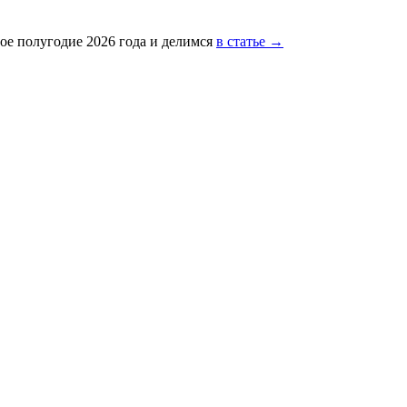
ое полугодие 2026 года и делимся
в статье →