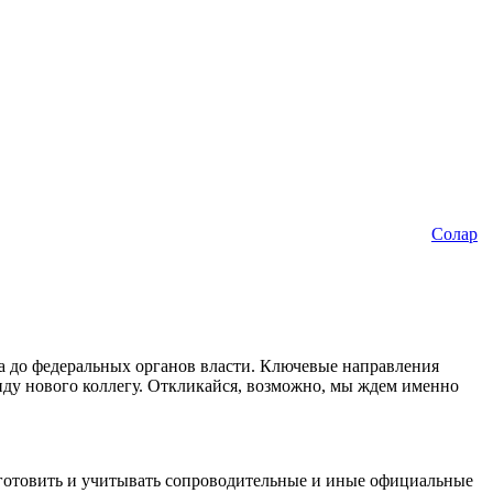
Солар
а до федеральных органов власти. Ключевые направления
нду нового коллегу. Откликайся, возможно, мы ждем именно
 готовить и учитывать сопроводительные и иные официальные