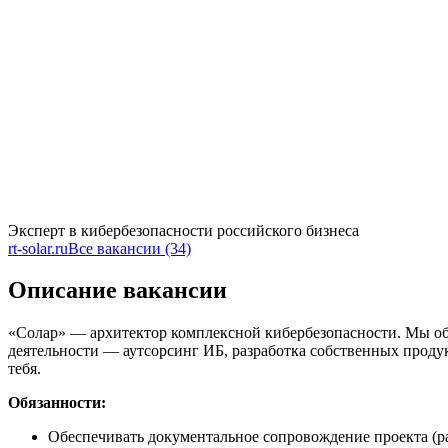
Эксперт в кибербезопасности российского бизнеса
rt-solar.ru
Все вакансии (34)
Описание вакансии
«Солар» — архитектор комплексной кибербезопасности. Мы обе
деятельности — аутсорсинг ИБ, разработка собственных проду
тебя.
Обязанности:
Обеспечивать документальное сопровождение проекта (р