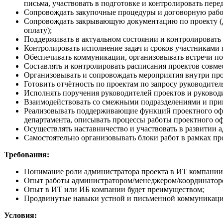
письма, участвовать в подготовке и контролировать пере
Сопровождать закупочные процедуры и договорную работ
Сопровождать закрывающую документацию по проекту (до
оплату);
Поддерживать в актуальном состоянии и контролировать и
Контролировать исполнение задач и сроков участниками
Обеспечивать коммуникации, организовывать встречи по
Составлять и контролировать расписания проектов совме
Организовывать и сопровождать мероприятия внутри прое
Готовить отчётность по проектам по запросу руководител
Исполнять поручения руководителей проектов и руковод
Взаимодействовать со смежными подразделениями и прин
Реализовывать поддерживающие функций проектного офис
департамента, описывать процессы работы проектного оф
Осуществлять наставничество и участвовать в развитии 
Самостоятельно организовывать блоки работ в рамках пр
Требования:
Понимание роли администратора проекта в ИТ компании
Опыт работы администратором/менеджером/координатором
Опыт в ИТ или ИБ компании будет преимуществом;
Продвинутые навыки устной и письменной коммуникаци
Условия: