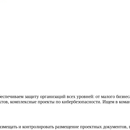
спечиваем защиту организаций всех уровней: от малого бизнес
ктов, комплексные проекты по кибербезопасности. Ищем в кома
азмещать и контролировать размещение проектных документов,