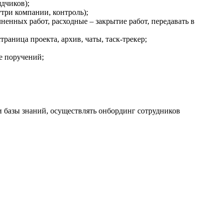
ядчиков);
три компании, контроль);
нных работ, расходные – закрытие работ, передавать в
раница проекта, архив, чаты, таск-трекер;
е поручений;
 базы знаний, осуществлять онбординг сотрудников