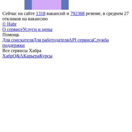
Сейчас на сайте
1318
вакансий и
792368
резюме, в среднем 27
откликов на вакансию
© Habr
О сервисе
Услуги и цены
Помощь
Для соискателя
Для работодателя
API сервиса
Служба
поддержки
Все сервисы Хабра
Хабр
Q&A
Карьера
Курсы