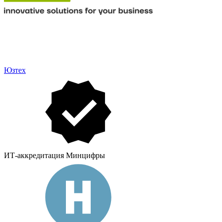
Юзтех
ИТ-аккредитация Минцифры