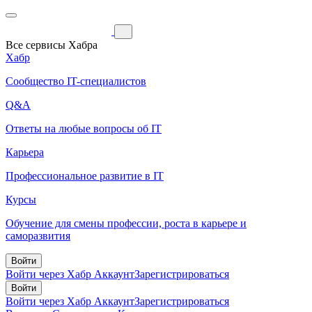
Все сервисы Хабра
Хабр
Сообщество IT-специалистов
Q&A
Ответы на любые вопросы об IT
Карьера
Профессиональное развитие в IT
Курсы
Обучение для смены профессии, роста в карьере и
саморазвития
Войти
Войти через Хабр Аккаунт
Зарегистрироваться
Войти
Войти через Хабр Аккаунт
Зарегистрироваться