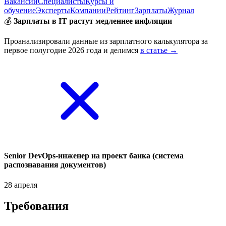
Вакансии
Специалисты
Курсы и
обучение
Эксперты
Компании
Рейтинг
Зарплаты
Журнал
💰
Зарплаты в IT растут медленнее инфляции
Проанализировали данные из зарплатного калькулятора за
первое полугодие 2026 года и делимся
в статье →
Senior DevOps-инженер на проект банка (система
распознавания документов)
28 апреля
Требования