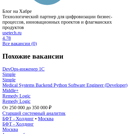
Блог на Хабре
Технологический партнер для цифровизации бизнес-
процессов, инновационных проектов и флагманских
продуктов
usetech.ru
4.78
Все вакансии (0)
Похожие вакансии
DevOps-инженер 1C
Simple
Simple
Medical Systems Backend Python Software Engineer (Developer)
Middle+
Remedy Logic
Remedy Logic
От 250 000 до 350 000 ₽
Старший системный аналитик
БФТ - Холдинг
•
Москва
БФТ - Холдинг
Москва