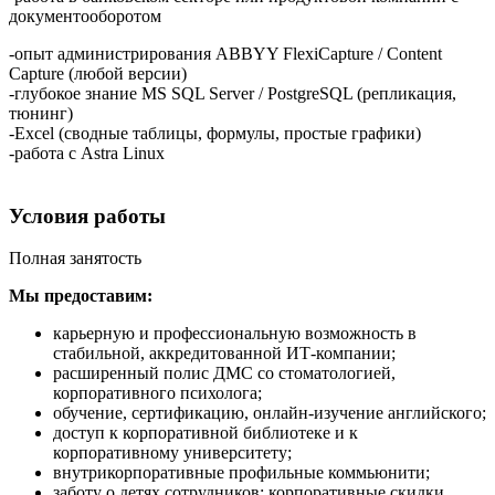
документооборотом
-опыт администрирования ABBYY FlexiCapture / Content
Capture (любой версии)
-глубокое знание MS SQL Server / PostgreSQL (репликация,
тюнинг)
-Excel (сводные таблицы, формулы, простые графики)
-работа с Astra Linux
Условия работы
Полная занятость
Мы предоставим:
карьерную и профессиональную возможность в
стабильной, аккредитованной ИТ-компании;
расширенный полис ДМС со стоматологией,
корпоративного психолога;
обучение, сертификацию, онлайн‑изучение английского;
доступ к корпоративной библиотеке и к
корпоративному университету;
внутрикорпоративные профильные коммьюнити;
заботу о детях сотрудников: корпоративные скидки,