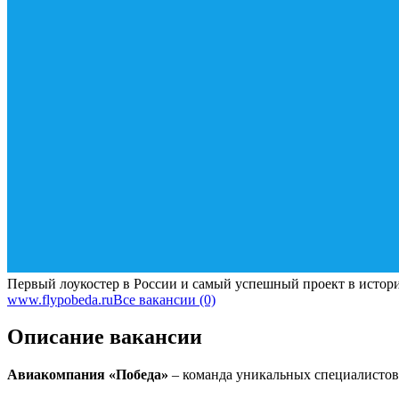
Первый лоукостер в России и самый успешный проект в истор
www.flypobeda.ru
Все вакансии (0)
Описание вакансии
Авиакомпания «Победа»
– команда уникальных специалистов