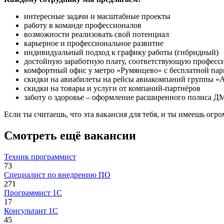
интересные задачи и масштабные проекты
работу в команде профессионалов
возможности реализовать свой потенциал
карьерное и профессиональное развитие
индивидуальный подход к графику работы (гибридный)
достойную заработную плату, соответствующую профес
комфортный офис у метро «Румянцево» с бесплатной пар
скидки на авиабилеты на рейсы авиакомпаний группы «
скидки на товары и услуги от компаний-партнёров
заботу о здоровье – оформление расширенного полиса Д
Если ты считаешь, что эта вакансия для тебя, и ты имеешь ог
Смотреть ещё вакансии
Техник программист
73
Специалист по внедрению ПО
271
Программист 1С
17
Консультант 1С
45