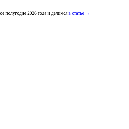
ое полугодие 2026 года и делимся
в статье →