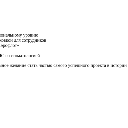
сиональному уровню
ковкой для сотрудников
Аэрофлот»
МС со стоматологией
ромное желание стать частью самого успешного проекта в истори