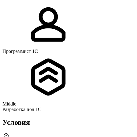
Программист 1С
Middle
Разработка под 1С
Условия