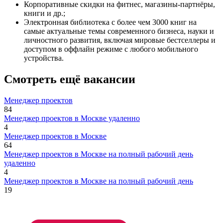
Корпоративные скидки на фитнес, магазины-партнёры,
книги и др.;
Электронная библиотека с более чем 3000 книг на
самые актуальные темы современного бизнеса, науки и
личностного развития, включая мировые бестселлеры и
доступом в оффлайн режиме с любого мобильного
устройства.
Смотреть ещё вакансии
Менеджер проектов
84
Менеджер проектов в Москве удаленно
4
Менеджер проектов в Москве
64
Менеджер проектов в Москве на полный рабочий день
удаленно
4
Менеджер проектов в Москве на полный рабочий день
19