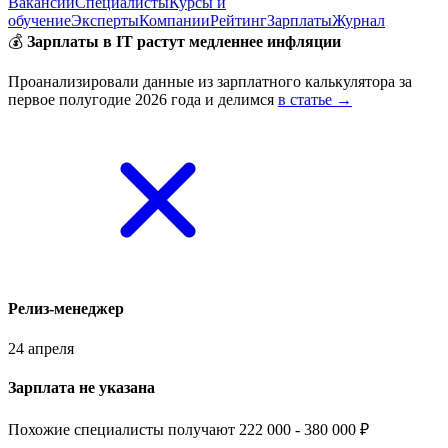
Вакансии
Специалисты
Курсы и
обучение
Эксперты
Компании
Рейтинг
Зарплаты
Журнал
💰
Зарплаты в IT растут медленнее инфляции
Проанализировали данные из зарплатного калькулятора за
первое полугодие 2026 года и делимся
в статье →
Релиз-менеджер
24 апреля
Зарплата не указана
Похожие специалисты получают 222 000 - 380 000 ₽