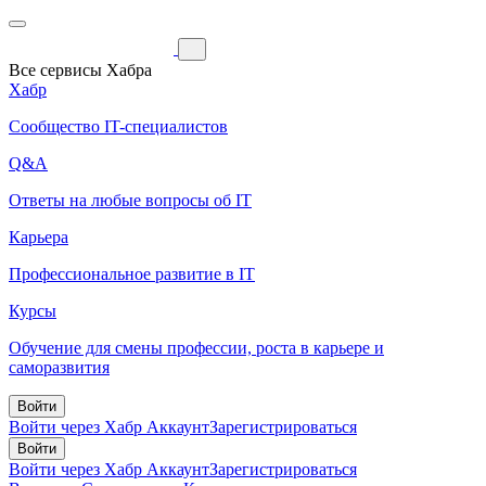
Все сервисы Хабра
Хабр
Сообщество IT-специалистов
Q&A
Ответы на любые вопросы об IT
Карьера
Профессиональное развитие в IT
Курсы
Обучение для смены профессии, роста в карьере и
саморазвития
Войти
Войти через Хабр Аккаунт
Зарегистрироваться
Войти
Войти через Хабр Аккаунт
Зарегистрироваться