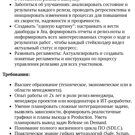
Заботиться об улучшениях: анализировать состояние и
результаты каждого релиза, проводить ретроспективы и
инициировать изменения в процессах для повышения
их скорости, надежности и прозрачности.
Создавать "единую картину": настраивать и вести
дашборды в Jira, формировать отчеты и релиз-ноты и
информировать всех заинтересованных сторон о ходе и
результатах работ , чтобы каждый стейкхолдер видел
актуальный статус и прогресс.
Развивать регламенты: Актуализировать и создавать
понятные регламенты и инструкции по процессу
управления релизами для всех участников.
Требования:
Высшее образование (техническое, экономическое или в
области менеджмента).
Опыт работы от 2х лет в роли релиз-менеджера,
менеджера проектов или координатора в ИТ-разработке.
Умение планировать сложные интеграционные задачи,
выявлять зависимости, формировать реалистичные
графики и планы выхода в Production. Уметь
планировать вывод задач Release on Demand.
Понимание полного жизненного цикла ПО (SDLC).
Практическое знание гибких методологий (Safe, Scrum,