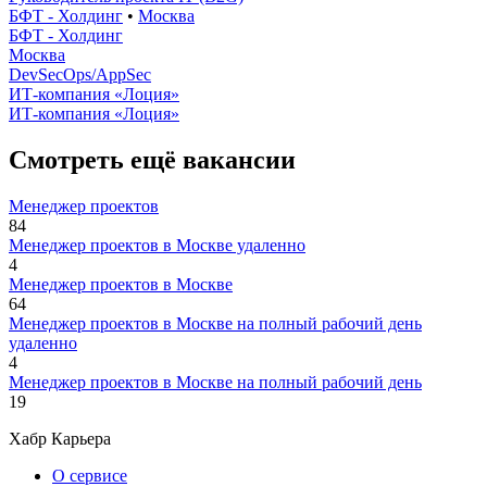
БФТ - Холдинг
•
Москва
БФТ - Холдинг
Москва
DevSecOps/AppSec
ИТ-компания «Лоция»
ИТ-компания «Лоция»
Смотреть ещё вакансии
Менеджер проектов
84
Менеджер проектов в Москве удаленно
4
Менеджер проектов в Москве
64
Менеджер проектов в Москве на полный рабочий день
удаленно
4
Менеджер проектов в Москве на полный рабочий день
19
Хабр Карьера
О сервисе