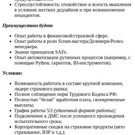
Стрессоустойчивость: спокойствие и ясность мышления
в условиях жестких дедлайнов и при возникновении
инцидентов.
Преимуществом будет:
Опыт работы в финансовой/страховой сфере.
Опыт работы в роли Scrum-мастера/Деливери/Релиз-
менеджера.
Знание принципов SAFe.
Опыт автоматизации рутинных процессов (например, с
помощью Python, скриптов, BI-инструментов).
Условия:
Возможность работать в составе крупной компании,
лидере страхового рынка;
Полное соблюдение норм Трудового Кодекса РФ;
Полностью "белая" заработная плата, своевременные
выплаты;
График работы 5/2
(удаленный формат работы);
Подключение к ДМС после успешного прохождения
испытательного срока;
Корпоративные скидки на страховые продукты (авто
страхование, ВЗР и т.д.);