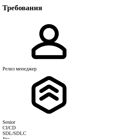
Требования
Релиз менеджер
Senior
CI/CD
SDL/SDLC
Jira