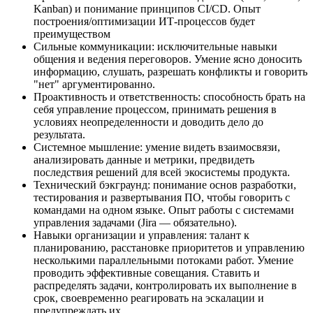
Kanban) и понимание принципов CI/CD. Опыт
построения/оптимизации ИТ-процессов будет
преимуществом
Сильные коммуникации: исключительные навыки
общения и ведения переговоров. Умение ясно доносить
информацию, слушать, разрешать конфликты и говорить
"нет" аргументированно.
Проактивность и ответственность: способность брать на
себя управление процессом, принимать решения в
условиях неопределенности и доводить дело до
результата.
Системное мышление: умение видеть взаимосвязи,
анализировать данные и метрики, предвидеть
последствия решений для всей экосистемы продукта.
Технический бэкграунд: понимание основ разработки,
тестирования и развертывания ПО, чтобы говорить с
командами на одном языке. Опыт работы с системами
управления задачами (Jira — обязательно).
Навыки организации и управления: талант к
планированию, расстановке приоритетов и управлению
несколькими параллельными потоками работ. Умение
проводить эффективные совещания. Ставить и
распределять задачи, контролировать их выполнение в
срок, своевременно реагировать на эскалации и
предупреждать их.