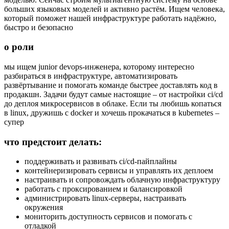
больших языковых моделей и активно растём. Ищем человека,
который поможет нашей инфраструктуре работать надёжно,
быстро и безопасно
о роли
мы ищем junior devops-инженера, которому интересно
разбираться в инфраструктуре, автоматизировать
развёртывание и помогать команде быстрее доставлять код в
продакшн. Задачи будут самые настоящие – от настройки ci/cd
до деплоя микросервисов в облаке. Если ты любишь копаться
в linux, дружишь с docker и хочешь прокачаться в kubernetes –
супер
что предстоит делать:
поддерживать и развивать ci/cd-пайплайны
контейнеризировать сервисы и управлять их деплоем
настраивать и сопровождать облачную инфраструктуру
работать с проксированием и балансировкой
администрировать linux-серверы, настраивать
окружения
мониторить доступность сервисов и помогать с
отладкой