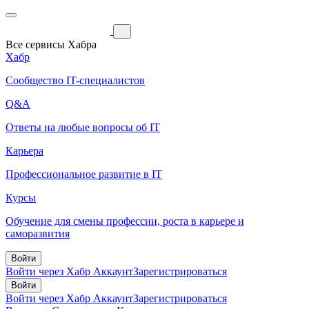
Все сервисы Хабра
Хабр
Сообщество IT-специалистов
Q&A
Ответы на любые вопросы об IT
Карьера
Профессиональное развитие в IT
Курсы
Обучение для смены профессии, роста в карьере и
саморазвития
Войти
Войти через Хабр Аккаунт
Зарегистрироваться
Войти
Войти через Хабр Аккаунт
Зарегистрироваться