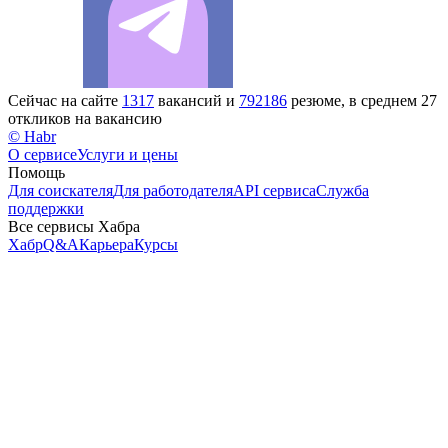
Сейчас на сайте
1317
вакансий и
792186
резюме, в среднем 27
откликов на вакансию
© Habr
О сервисе
Услуги и цены
Помощь
Для соискателя
Для работодателя
API сервиса
Служба
поддержки
Все сервисы Хабра
Хабр
Q&A
Карьера
Курсы