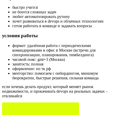
быстро учится
не боится сложных задач
любит автоматизировать рутину
хочет развиваться в devops и облачных технологиях
готов работать в команде и задавать вопросы
условия работы
формат: удалённая работа с периодическими
командировками в офис в Москве (встречи для
синхронизации, планирования, тимбилдинга)
часовой пояс: gmt+3 (Москва)
занятость: полная
оформление: по тк рф
менторство: помогаем с онбордингом, минимум
бюрократии, быстрые решения, сильная команда
если хочешь делать продукт, который меняет рынок
недвижимости, и прокачивать devops на реальных задачах –
откликайся