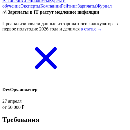
Вакансии
Специалисты
Курсы и
обучение
Эксперты
Компании
Рейтинг
Зарплаты
Журнал
💰
Зарплаты в IT растут медленнее инфляции
Проанализировали данные из зарплатного калькулятора за
первое полугодие 2026 года и делимся
в статье →
DevOps-инженер
27 апреля
от 50 000 ₽
Требования