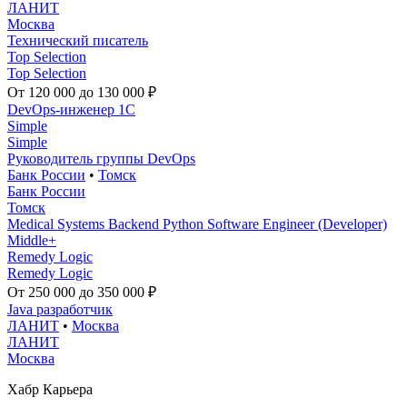
ЛАНИТ
Москва
Технический писатель
Top Selection
Top Selection
От 120 000 до 130 000 ₽
DevOps-инженер 1C
Simple
Simple
Руководитель группы DevOps
Банк России
•
Томск
Банк России
Томск
Medical Systems Backend Python Software Engineer (Developer)
Middle+
Remedy Logic
Remedy Logic
От 250 000 до 350 000 ₽
Java разработчик
ЛАНИТ
•
Москва
ЛАНИТ
Москва
Хабр Карьера