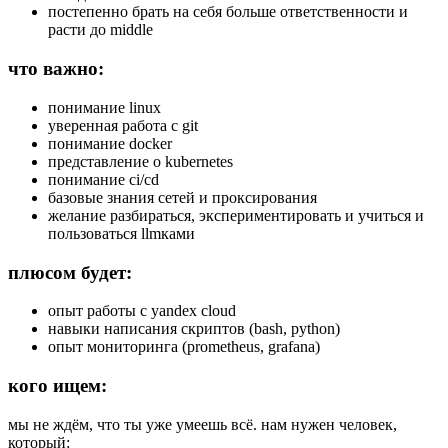
постепенно брать на себя больше ответственности и
расти до middle
что важно:
понимание linux
уверенная работа с git
понимание docker
представление о kubernetes
понимание ci/cd
базовые знания сетей и проксирования
желание разбираться, экспериментировать и учиться и
пользоваться llmками
плюсом будет:
опыт работы с yandex cloud
навыки написания скриптов (bash, python)
опыт мониторинга (prometheus, grafana)
кого ищем:
мы не ждём, что ты уже умеешь всё. нам нужен человек,
который: