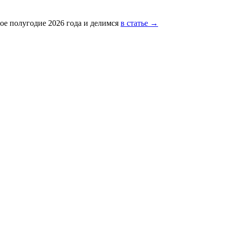
ое полугодие 2026 года и делимся
в статье →