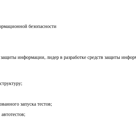
ормационной безопасности
защиты информации, лидер в разработке средств защиты информ
структуру;
ванного запуска тестов;
 автотестов;