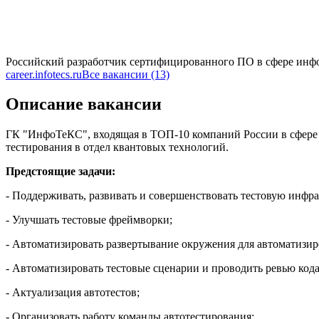
Российский разработчик сертифицированного ПО в сфере инф
career.infotecs.ru
Все вакансии (13)
Описание вакансии
ГК "ИнфоТеКС", входящая в ТОП-10 компаний России в сфере 
тестирования в отдел квантовых технологий.
Предстоящие задачи:
- Поддерживать, развивать и совершенствовать тестовую инфра
- Улучшать тестовые фреймворки;
- Автоматизировать развертывание окружения для автоматизиро
- Автоматизировать тестовые сценарии и проводить ревью кода
- Актуализация автотестов;
- Организовать работу команды автотестирования;