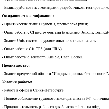
- Взаимодействовать с командами разработчиков, тестировщико
Ожидания от квалификации:
- Практические знания Python 3, фреймворка pytest;
- Опыт работы с CI инструментами (например, Jenkins, TeamCity
- Знание Unix-систем на уровне опытного пользователя;
- Опыт работs c Git, TFS (или JIRA);
- Опыт работы с Terraform, Ansible, Chef, Docker.
Преимущество:
- Знание предметной области "Информационная безопасность".
Условия работы:
- Работа в офисе в Санкт-Петербурге;
- Полное соблюдение трудового законодательства РФ, оплачива
- Продолжительность рабочего дня 8 часов + 1 час на обед;