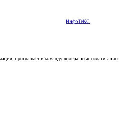
ИнфоТеКС
ации, приглашает в команду лидера по автоматизации