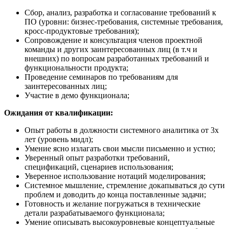
Сбор, анализ, разработка и согласование требований к
ПО (уровни: бизнес-требования, системные требования,
кросс-продуктовые требования);
Сопровождение и консультация членов проектной
команды и других заинтересованных лиц (в т.ч и
внешних) по вопросам разработанных требований и
функциональности продукта;
Проведение семинаров по требованиям для
заинтересованных лиц;
Участие в демо функционала;
Ожидания от квалификации:
Опыт работы в должности системного аналитика от 3х
лет (уровень мидл);
Умение ясно излагать свои мысли письменно и устно;
Уверенный опыт разработки требований,
спецификаций, сценариев использования;
Уверенное использование нотаций моделирования;
Системное мышление, стремление докапываться до сути
проблем и доводить до конца поставленные задачи;
Готовность и желание погружаться в технические
детали разрабатываемого функционала;
Умение описывать высокоуровневые концептуальные