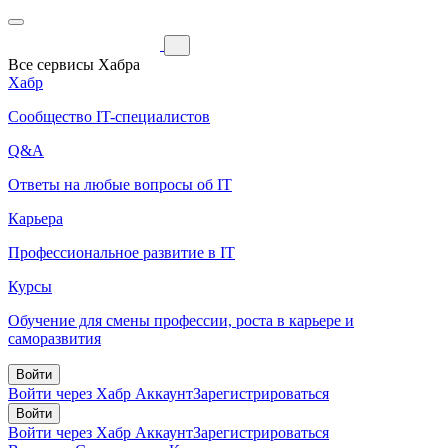
Все сервисы Хабра
Хабр
Сообщество IT-специалистов
Q&A
Ответы на любые вопросы об IT
Карьера
Профессиональное развитие в IT
Курсы
Обучение для смены профессии, роста в карьере и
саморазвития
Войти
Войти через Хабр Аккаунт
Зарегистрироваться
Войти
Войти через Хабр Аккаунт
Зарегистрироваться