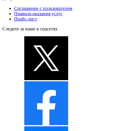
Соглашение с пользователем
Правила оказания услуг
Прайс-лист
Следите за нами в соцсетях