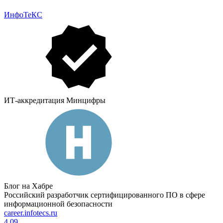
ИнфоТеКС
ИТ-аккредитация Минцифры
Блог на Хабре
Российский разработчик сертифицированного ПО в сфере
информационной безопасности
career.infotecs.ru
4.09