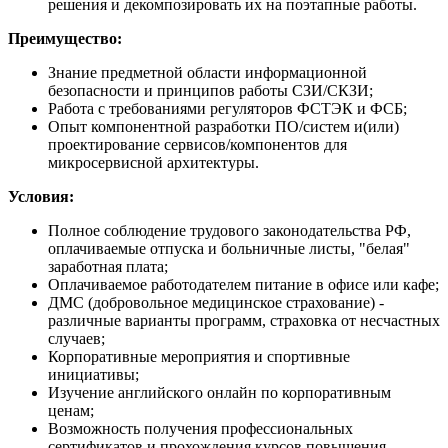
решения и декомпозировать их на поэтапные работы.
Преимущество:
Знание предметной области информационной
безопасности и принципов работы СЗИ/СКЗИ;
Работа с требованиями регуляторов ФСТЭК и ФСБ;
Опыт компонентной разработки ПО/систем и(или)
проектирование сервисов/компонентов для
микросервисной архитектуры.
Условия:
Полное соблюдение трудового законодательства РФ,
оплачиваемые отпуска и больничные листы, "белая"
заработная плата;
Оплачиваемое работодателем питание в офисе или кафе;
ДМС (добровольное медицинское страхование) -
различные варианты программ, страховка от несчастных
случаев;
Корпоративные мероприятия и спортивные
инициативы;
Изучение английского онлайн по корпоративным
ценам;
Возможность получения профессиональных
сертификатов и прохождения курсов повышения