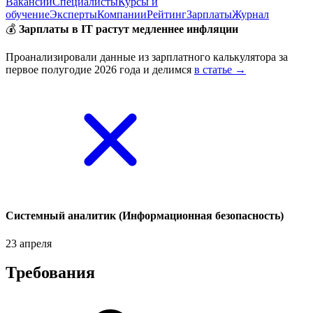
Вакансии
Специалисты
Курсы и
обучение
Эксперты
Компании
Рейтинг
Зарплаты
Журнал
💰
Зарплаты в IT растут медленнее инфляции
Проанализировали данные из зарплатного калькулятора за
первое полугодие 2026 года и делимся
в статье →
Системный аналитик (Информационная безопасность)
23 апреля
Требования