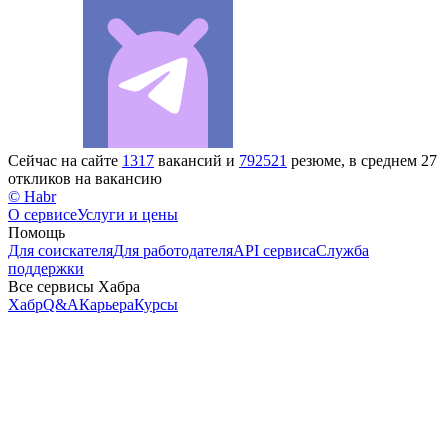
Сейчас на сайте
1317
вакансий и
792521
резюме, в среднем 27
откликов на вакансию
© Habr
О сервисе
Услуги и цены
Помощь
Для соискателя
Для работодателя
API сервиса
Служба
поддержки
Все сервисы Хабра
Хабр
Q&A
Карьера
Курсы