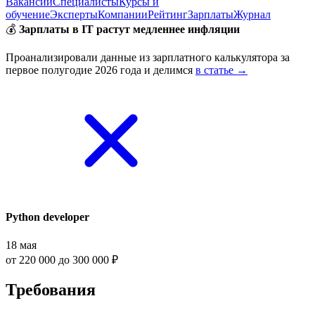
Вакансии
Специалисты
Курсы и
обучение
Эксперты
Компании
Рейтинг
Зарплаты
Журнал
💰
Зарплаты в IT растут медленнее инфляции
Проанализировали данные из зарплатного калькулятора за
первое полугодие 2026 года и делимся
в статье →
Python developer
18 мая
от 220 000 до 300 000 ₽
Требования