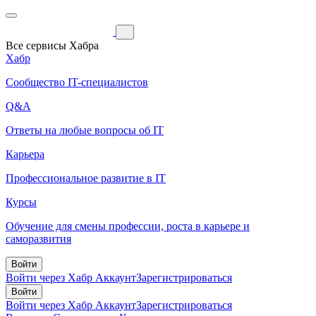
Все сервисы Хабра
Хабр
Сообщество IT-специалистов
Q&A
Ответы на любые вопросы об IT
Карьера
Профессиональное развитие в IT
Курсы
Обучение для смены профессии, роста в карьере и
саморазвития
Войти
Войти через Хабр Аккаунт
Зарегистрироваться
Войти
Войти через Хабр Аккаунт
Зарегистрироваться