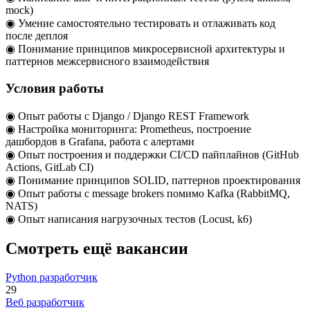
mock)
◉ Умение самостоятельно тестировать и отлаживать код
после деплоя
◉ Понимание принципов микросервисной архитектуры и
паттернов межсервисного взаимодействия
Условия работы
◉ Опыт работы с Django / Django REST Framework
◉ Настройка мониторинга: Prometheus, построение
дашбордов в Grafana, работа с алертами
◉ Опыт построения и поддержки CI/CD пайплайнов (GitHub
Actions, GitLab CI)
◉ Понимание принципов SOLID, паттернов проектирования
◉ Опыт работы с message brokers помимо Kafka (RabbitMQ,
NATS)
◉ Опыт написания нагрузочных тестов (Locust, k6)
Смотреть ещё вакансии
Python разработчик
29
Веб разработчик