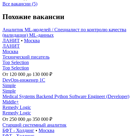
Все вакансии (5)
Похожие вакансии
Аналитик ML-моделей / Специалист по контролю качества
(валидации) ML-данных
ЛАНИТ
•
Москва
ЛАНИТ
Москва
Технический писатель
Top Selection
Top Selection
От 120 000 до 130 000 ₽
DevOps-инженер 1C
Simple
Simple
Medical Systems Backend Python Software Engineer (Developer)
Middle+
Remedy Logic
Remedy Logic
От 250 000 до 350 000 ₽
Старший системный аналитик
БФТ - Холдинг
•
Москва
БФТ - Холдинг