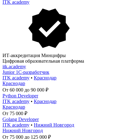
ITK academy
ИТ-аккредитация Минцифры
Цифровая образовательная платформа
itk.academy
Junior 1С-разработчик
ITK academy
•
Краснодар
Краснодар
От 60 000 до 90 000 ₽
Python Developer
ITK academy
•
Краснодар
Краснодар
От 75 000 ₽
Golang Developer
ITK academy
•
Нижний Новгород
Нижний Новгород
От 75 000 до 125 000 ₽