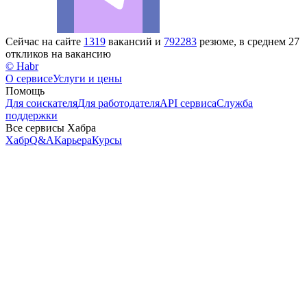
Сейчас на сайте
1319
вакансий и
792283
резюме, в среднем 27
откликов на вакансию
© Habr
О сервисе
Услуги и цены
Помощь
Для соискателя
Для работодателя
API сервиса
Служба
поддержки
Все сервисы Хабра
Хабр
Q&A
Карьера
Курсы