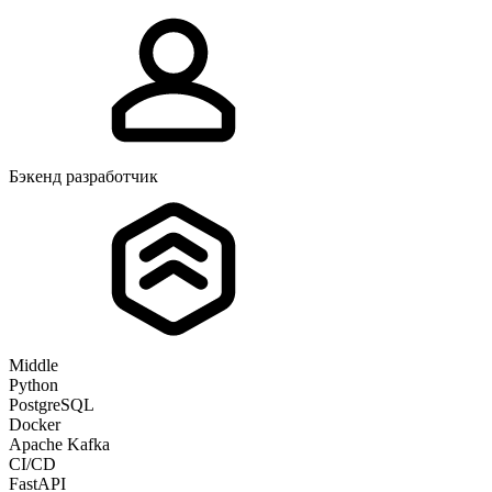
Бэкенд разработчик
Middle
Python
PostgreSQL
Docker
Apache Kafka
CI/CD
FastAPI