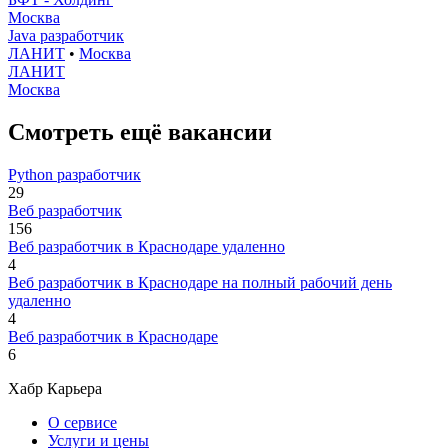
Москва
Java разработчик
ЛАНИТ
•
Москва
ЛАНИТ
Москва
Смотреть ещё вакансии
Python разработчик
29
Веб разработчик
156
Веб разработчик в Краснодаре удаленно
4
Веб разработчик в Краснодаре на полный рабочий день
удаленно
4
Веб разработчик в Краснодаре
6
Хабр Карьера
О сервисе
Услуги и цены