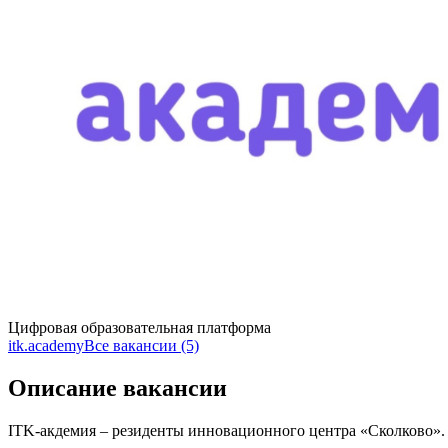
Цифровая образовательная платформа
itk.academy
Все вакансии (5)
Описание вакансии
ITK-акдемия – резиденты инновационного центра «Сколково».