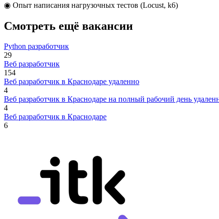
◉ Опыт написания нагрузочных тестов (Locust, k6)
Смотреть ещё вакансии
Python разработчик
29
Веб разработчик
154
Веб разработчик в Краснодаре удаленно
4
Веб разработчик в Краснодаре на полный рабочий день удален
4
Веб разработчик в Краснодаре
6