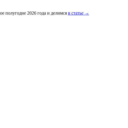
ое полугодие 2026 года и делимся
в статье →