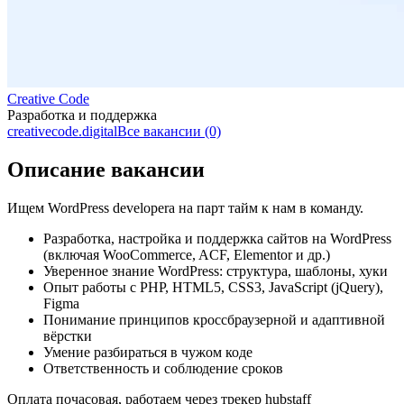
Creative Code
Разработка и поддержка
creativecode.digital
Все вакансии (0)
Описание вакансии
Ищем WordPress developerа на парт тайм к нам в команду.
Разработка, настройка и поддержка сайтов на WordPress
(включая WooCommerce, ACF, Elementor и др.)
Уверенное знание WordPress: структура, шаблоны, хуки
Опыт работы с PHP, HTML5, CSS3, JavaScript (jQuery),
Figma
Понимание принципов кроссбраузерной и адаптивной
вёрстки
Умение разбираться в чужом коде
Ответственность и соблюдение сроков
Оплата почасовая, работаем через трекер hubstaff