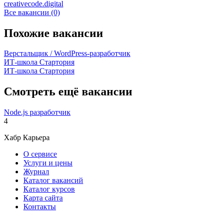
creativecode.digital
Все вакансии (0)
Похожие вакансии
Верстальщик / WordPress-разработчик
ИТ-школа Стартория
ИТ-школа Стартория
Смотреть ещё вакансии
Node.js разработчик
4
Хабр Карьера
О сервисе
Услуги и цены
Журнал
Каталог вакансий
Каталог курсов
Карта сайта
Контакты