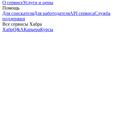
О сервисе
Услуги и цены
Помощь
Для соискателя
Для работодателя
API сервиса
Служба
поддержки
Все сервисы Хабра
Хабр
Q&A
Карьера
Курсы