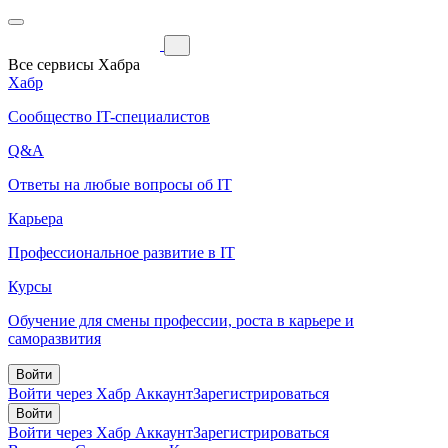
Все сервисы Хабра
Хабр
Сообщество IT-специалистов
Q&A
Ответы на любые вопросы об IT
Карьера
Профессиональное развитие в IT
Курсы
Обучение для смены профессии, роста в карьере и
саморазвития
Войти
Войти через Хабр Аккаунт
Зарегистрироваться
Войти
Войти через Хабр Аккаунт
Зарегистрироваться