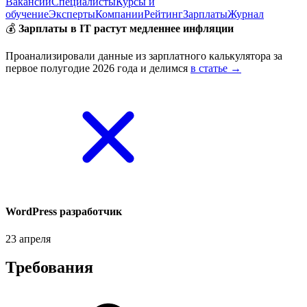
Вакансии
Специалисты
Курсы и
обучение
Эксперты
Компании
Рейтинг
Зарплаты
Журнал
💰
Зарплаты в IT растут медленнее инфляции
Проанализировали данные из зарплатного калькулятора за
первое полугодие 2026 года и делимся
в статье →
WordPress разработчик
23 апреля
Требования